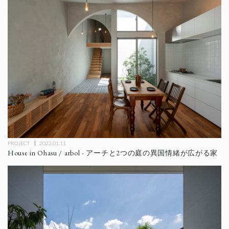
PROJECT
2022.01.11
House in Ohasu / arbol - アーチと2つの庭の異国情緒が広がる家