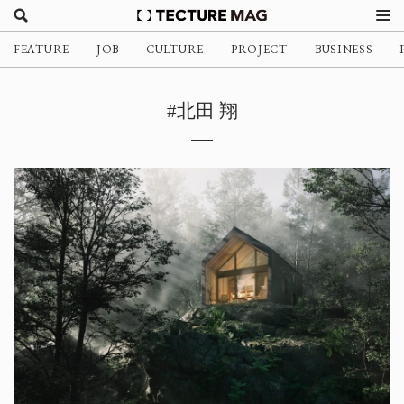
FEATURE
JOB
CULTURE
PROJECT
BUSINESS
#北田 翔