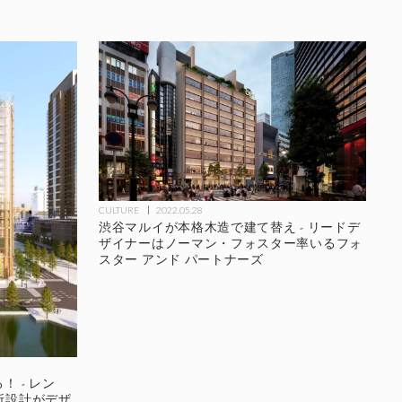
CULTURE
2022.05.28
渋谷マルイが本格木造で建て替え - リードデ
ザイナーはノーマン・フォスター率いるフォ
スター アンド パートナーズ
 - レン
所設計がデザ