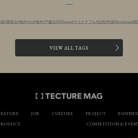
動画
展覧会
海外
Art
海外
戸建住宅
Design
サステナブル
自然
中国
Residential
開
VIEW ALL TAGS
FEATURE
JOB
CULTURE
PROJECT
BUSINES
PRODUCT
COMPETITION & EVEN