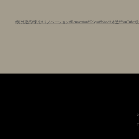
海外建築
東京
リノベーション
Renovation
Tokyo
Wood
木造
YouTube