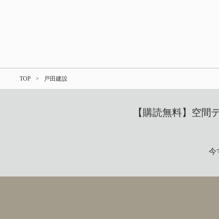
TOP
戸田建設
【購読無料】空間デザ
今