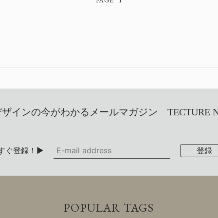
インの今がわかるメールマガジン TECTURE NEW
すぐ登録！▶
POPULAR TAGS