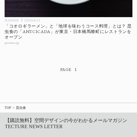
BUSINESS
2020.06.21
「コオロギラーメン」と「地球を味わうコース料理」とは？ 昆
虫食の「ANTCICADA」が東京・日本橋馬喰町にレストランを
オープン
prtimes.jp
1
TOP
昆虫食
【購読無料】空間デザインの今がわかるメールマガジン
TECTURE NEWS LETTER