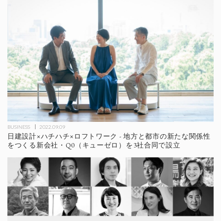
BUSINESS
2022.09.09
日建設計×ハチハチ×ロフトワーク - 地方と都市の新たな関係性
をつくる新会社・Q0（キューゼロ）を3社合同で設立