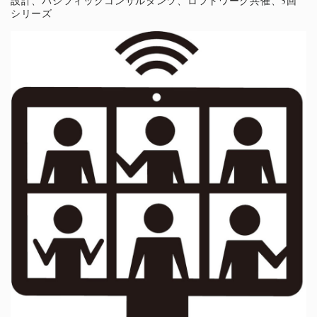
設計、パシフィックコンサルタンツ、ロフトワーク共催、5回
シリーズ