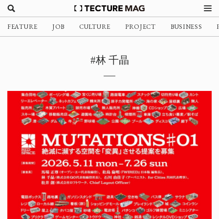
FEATURE
JOB
CULTURE
PROJECT
BUSINESS
#林 千晶