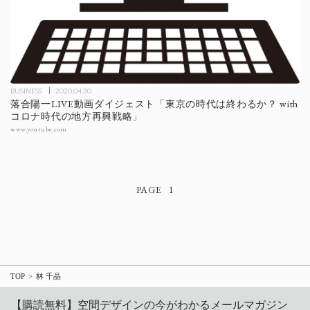
BUSINESS
2020.04.30
落合陽一LIVE動画ダイジェスト「東京の時代は終わるか？ with
コロナ時代の地方再興戦略」
www.youtube.com
1
TOP
林 千晶
【購読無料】空間デザインの今がわかるメールマガジン