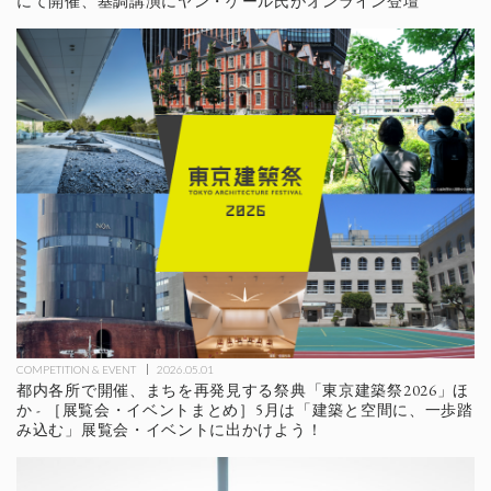
にて開催、基調講演にヤン・ゲール氏がオンライン登壇
COMPETITION & EVENT
2026.05.01
都内各所で開催、まちを再発見する祭典「東京建築祭2026」ほ
か - ［展覧会・イベントまとめ］5月は「建築と空間に、一歩踏
み込む」展覧会・イベントに出かけよう！