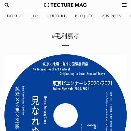
FEATURE
JOB
CULTURE
PROJECT
BUSINESS
#毛利嘉孝