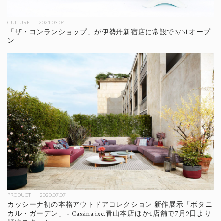
CULTURE
2021.03.04
「ザ・コンランショップ」が伊勢丹新宿店に常設で3/31オープ
ン
PRODUCT
2020.07.07
カッシーナ初の本格アウトドアコレクション 新作展示「ボタニ
カル・ガーデン」 - Cassina ixc.青山本店ほか4店舗で7月9日より