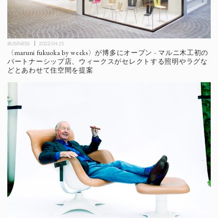
BUSINESS
2022.04.15
〈maruni fukuoka by weeks〉が博多にオープン - マルニ木工初の
パートナーシップ店、ウィークスがセレクトする照明やラグな
どとあわせて住空間を提案