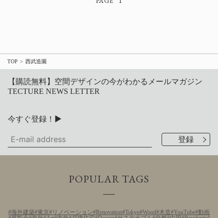
1
TOP
西武造園
【購読無料】空間デザインの今がわかるメールマガジン
TECTURE NEWS LETTER
今すぐ登録！▶
POPULAR TAGS
海外建築
東京
リノベーション
Renovation
Tokyo
Wood
木造
YouTube
動画