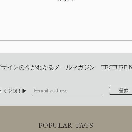
インの今がわかるメールマガジン TECTURE NEW
すぐ登録！▶
POPULAR TAGS