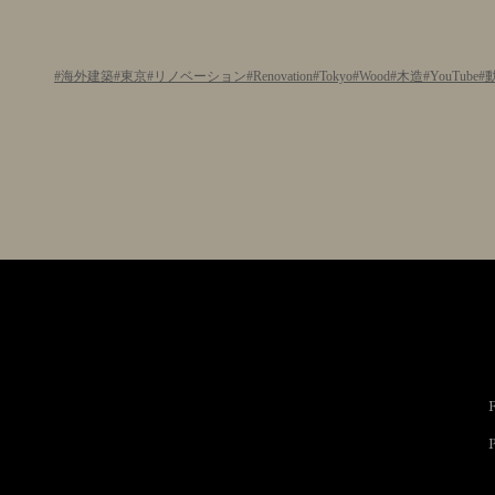
海外建築
東京
リノベーション
Renovation
Tokyo
Wood
木造
YouTube