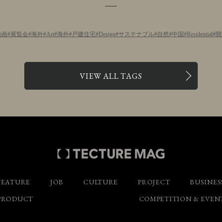
動画
展覧会
海外
Art
海外
戸建住宅
Design
サステナブル
自然
中国
Residential
開
VIEW ALL TAGS
FEATURE
JOB
CULTURE
PROJECT
BUSINES
PRODUCT
COMPETITION & EVEN