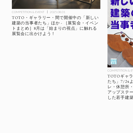
COMPETITION & EVENT
2025.08.01
TOTO・ギャラリー・間で開催中の「新しい
建築の当事者たち」ほか - ［展覧会・イベン
トまとめ］8月は「始まりの視点」に触れる
展覧会に出かけよう！
COMPETITION & 
TOTOギャ
たち」7/24
レ・休憩所
アップステ
した若手建