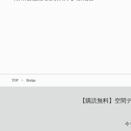
TOP
Bridge
【購読無料】空間デザ
今