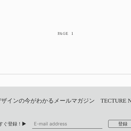
1
インの今がわかるメールマガジン TECTURE NEW
すぐ登録！▶