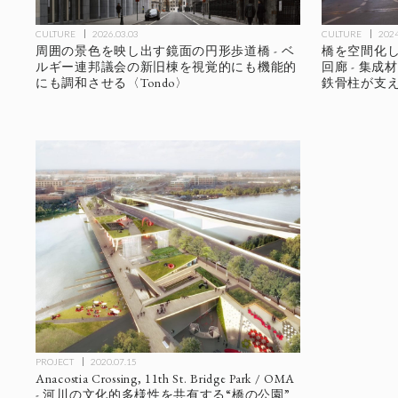
CULTURE
2026.03.03
CULTURE
2024
周囲の景色を映し出す鏡面の円形歩道橋 - ベ
橋を空間化
ルギー連邦議会の新旧棟を視覚的にも機能的
回廊 - 集
にも調和させる〈Tondo〉
鉄骨柱が支
PROJECT
2020.07.15
Anacostia Crossing, 11th St. Bridge Park / OMA
- 河川の文化的多様性を共有する“橋の公園”