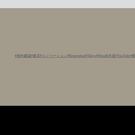
海外建築
東京
リノベーション
Renovation
Tokyo
Wood
木造
YouTube