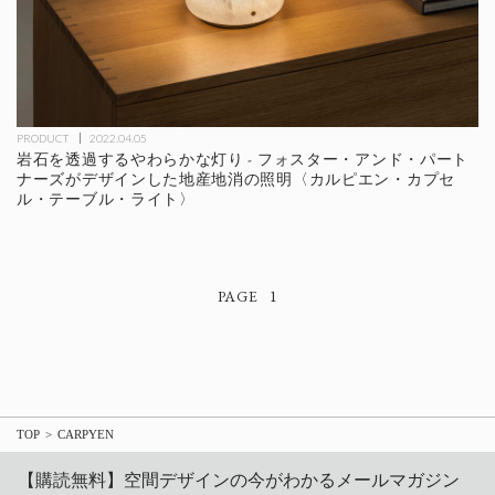
PRODUCT
2022.04.05
岩石を透過するやわらかな灯り - フォスター・アンド・パート
ナーズがデザインした地産地消の照明〈カルピエン・カプセ
ル・テーブル・ライト〉
1
TOP
CARPYEN
【購読無料】空間デザインの今がわかるメールマガジン