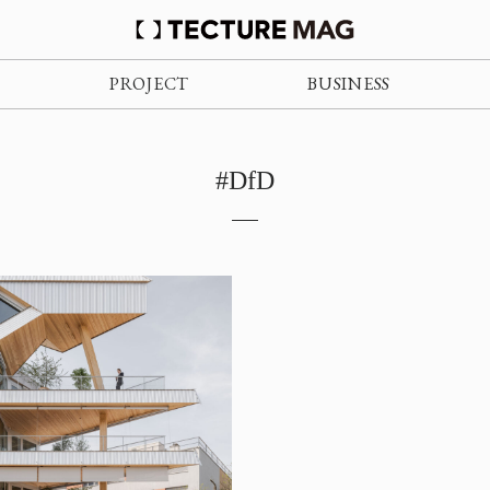
PROJECT
BUSINESS
#DfD