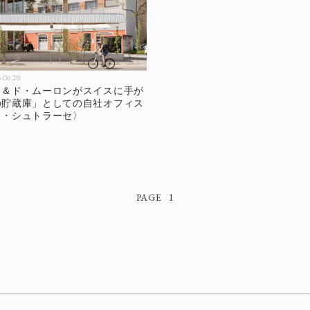
.06.28
ク＆ド・ムーロンがスイスに手が
の貯蔵庫」としての自社オフィス
ド・シュトラーセ〉
1