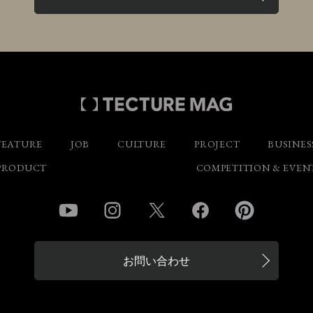
FEATURE
JOB
CULTURE
PROJECT
BUSINES
PRODUCT
COMPETITION & EVEN
YouTube
Instagram
Twitter
Facebook
Pinterest
お問い合わせ