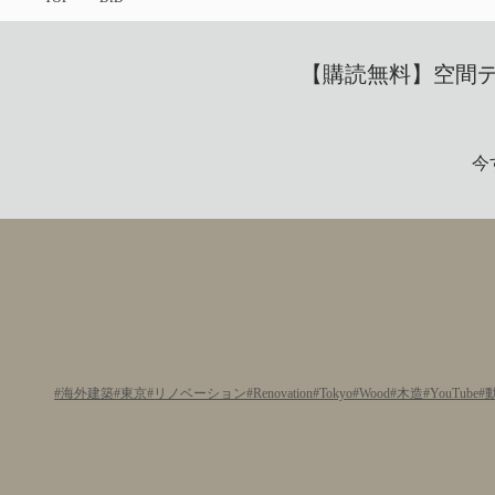
【購読無料】空間デザ
今
海外建築
東京
リノベーション
Renovation
Tokyo
Wood
木造
YouTube