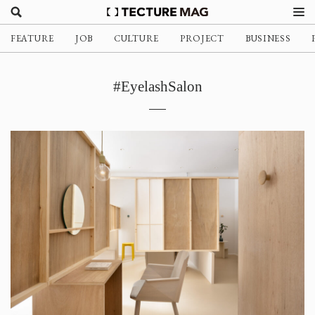
FEATURE
JOB
CULTURE
PROJECT
BUSINESS
#EyelashSalon