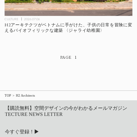
CULTURE
2026.07.06
H2アーキテクツがベトナムに手がけた、子供の日常を冒険に変
えるバイオフィリックな建築 〈ジャライ幼稚園〉
1
TOP
H2 Architects
【購読無料】空間デザインの今がわかるメールマガジン
TECTURE NEWS LETTER
今すぐ登録！▶