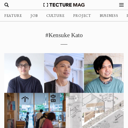
FEATURE
JOB
CULTURE
PROJECT
BUSINESS
#Kensuke Kato