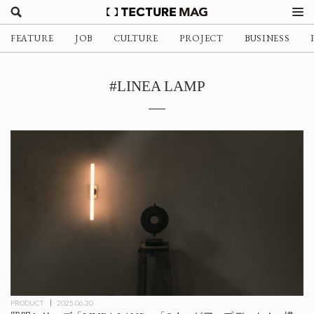
FEATURE
JOB
CULTURE
PROJECT
BUSINESS
#LINEA LAMP
PRODUCT
2025.06.30