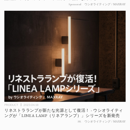
Sponsored
ウシオライティング / MAXRAY
PRODUCT
2023.04.18
リネストラランプが新たな光源として復活！ - ウシオライティ
ングが「LINEA LAMP（リネアランプ）」シリーズを新発売
PR
ウシオライティング / MAXRAY