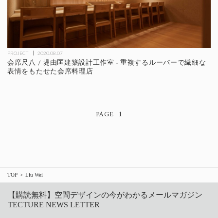
PROJECT
2020.08.07
会席尺八 / 堤由匡建築設計工作室 - 重複するルーバーで繊細な
表情をもたせた会席料理店
1
TOP
Liu Wei
【購読無料】空間デザインの今がわかるメールマガジン
TECTURE NEWS LETTER