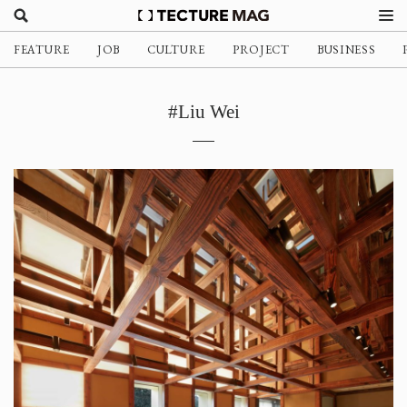
FEATURE
JOB
CULTURE
PROJECT
BUSINESS
#Liu Wei