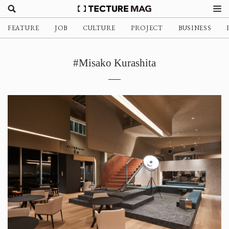
FEATURE
JOB
CULTURE
PROJECT
BUSINESS
#Misako Kurashita