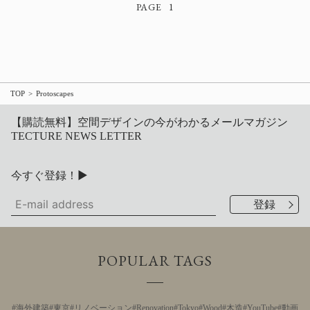
1
TOP
Protoscapes
【購読無料】空間デザインの今がわかるメールマガジン
TECTURE NEWS LETTER
今すぐ登録！▶
POPULAR TAGS
海外建築
東京
リノベーション
Renovation
Tokyo
Wood
木造
YouTube
動画