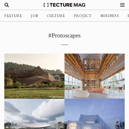
FEATURE
JOB
CULTURE
PROJECT
BUSINESS
#Protoscapes