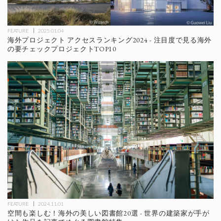
FEATURE
2025.01.04
海外プロジェクト アクセスランキング2024 - 注目度で見る海外
の要チェックプロジェクトTOP10
FEATURE
2024.11.01
空間も楽しむ！海外の美しい図書館20選 - 世界の建築家が手が