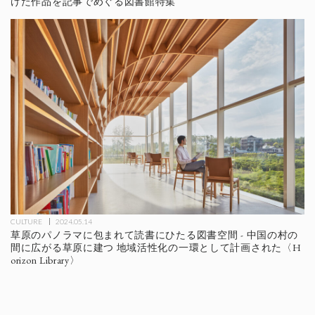
けた作品を記事でめぐる図書館特集
CULTURE
2024.05.14
草原のパノラマに包まれて読書にひたる図書空間 - 中国の村の
間に広がる草原に建つ 地域活性化の一環として計画された〈H
orizon Library〉