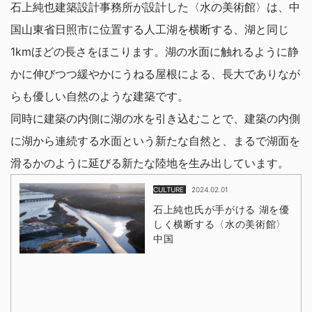
石上純也建築設計事務所が設計した〈水の美術館〉は、中
国山東省日照市に位置する人工湖を横断する、湖と同じ
1kmほどの長さをほこります。湖の水面に触れるように静
かに伸びつつ緩やかにうねる屋根による、長大でありなが
らも優しい自然のような建築です。
同時に建築の内側に湖の水を引き込むことで、建築の内側
に湖から連続する水面という新たな自然と、まるで湖面を
滑るかのように延びる新たな陸地を生み出しています。