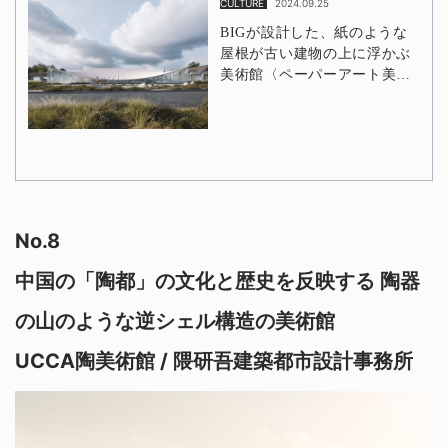
No.8
中国の「陶都」の文化と歴史を反映する 陶器
の山のような逆シェル構造の美術館
UCCA陶美術館 / 隈研吾建築都市設計事務所