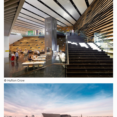
©︎ Hufton Crow