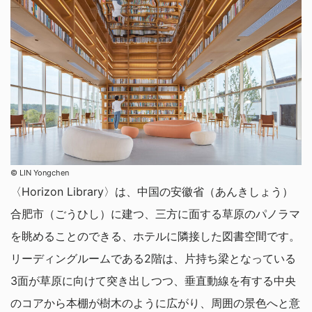
©︎ LIN Yongchen
〈Horizon Library〉は、中国の安徽省（あんきしょう）
合肥市（ごうひし）に建つ、三方に面する草原のパノラマ
を眺めることのできる、ホテルに隣接した図書空間です。
リーディングルームである2階は、片持ち梁となっている
3面が草原に向けて突き出しつつ、垂直動線を有する中央
のコアから本棚が樹木のように広がり、周囲の景色へと意