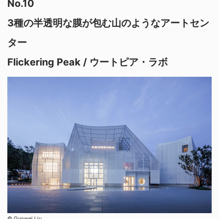
No.10
3種の半透明な膜が包む山のようなアートセン
ター
Flickering Peak / ウートピア・ラボ
© Guowei Liu