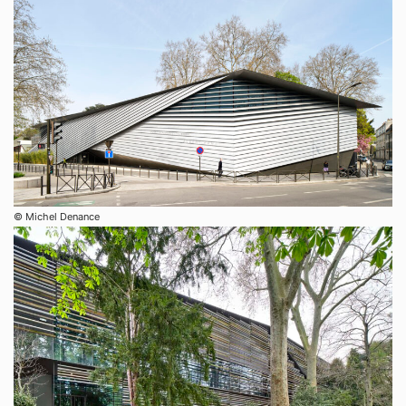
© Michel Denance