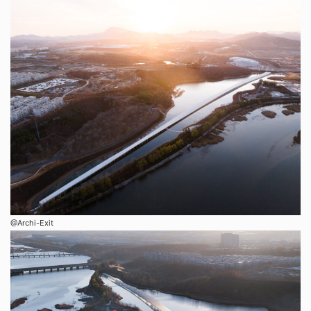
@Archi-Exit