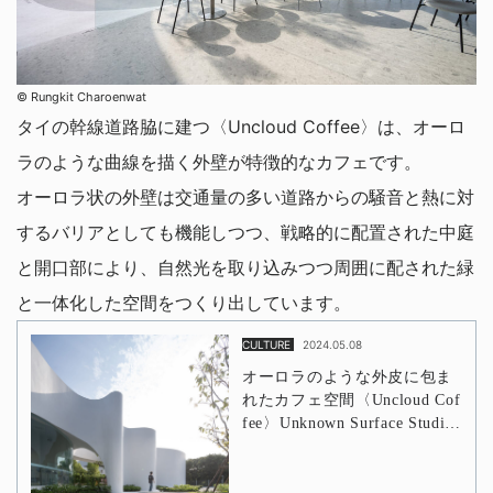
©︎ Rungkit Charoenwat
タイの幹線道路脇に建つ〈Uncloud Coffee〉は、オーロ
ラのような曲線を描く外壁が特徴的なカフェです。
オーロラ状の外壁は交通量の多い道路からの騒音と熱に対
するバリアとしても機能しつつ、戦略的に配置された中庭
と開口部により、自然光を取り込みつつ周囲に配された緑
と一体化した空間をつくり出しています。