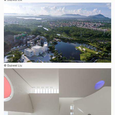
© Guowei Liu