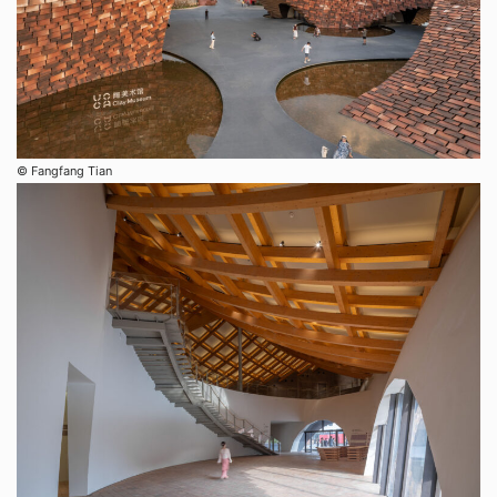
©︎ Fangfang Tian