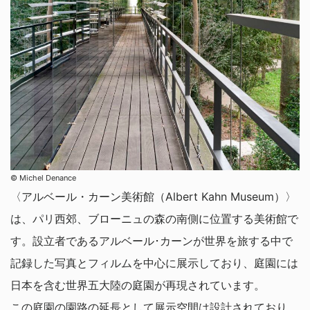
© Michel Denance
〈アルベール・カーン美術館（Albert Kahn Museum）〉
は、パリ西郊、ブローニュの森の南側に位置する美術館で
す。設立者であるアルベール･カーンが世界を旅する中で
記録した写真とフィルムを中心に展示しており、庭園には
日本を含む世界五大陸の庭園が再現されています。
この庭園の園路の延長として展示空間は設計されており、