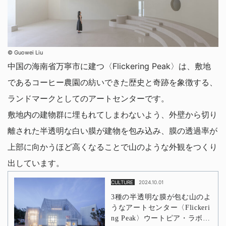
© Guowei Liu
中国の海南省万寧市に建つ〈Flickering Peak〉は、敷地
であるコーヒー農園の紡いできた歴史と奇跡を象徴する、
ランドマークとしてのアートセンターです。
敷地内の建物群に埋もれてしまわないよう、外壁から切り
離された半透明な白い膜が建物を包み込み、膜の透過率が
上部に向かうほど高くなることで山のような外観をつくり
出しています。