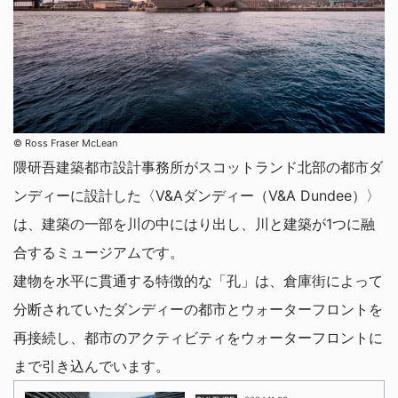
©︎ Ross Fraser McLean
隈研吾建築都市設計事務所がスコットランド北部の都市ダ
ンディーに設計した〈V&Aダンディー（V&A Dundee）〉
は、建築の一部を川の中にはり出し、川と建築が1つに融
合するミュージアムです。
建物を水平に貫通する特徴的な「孔」は、倉庫街によって
分断されていたダンディーの都市とウォーターフロントを
再接続し、都市のアクティビティをウォーターフロントに
まで引き込んでいます。