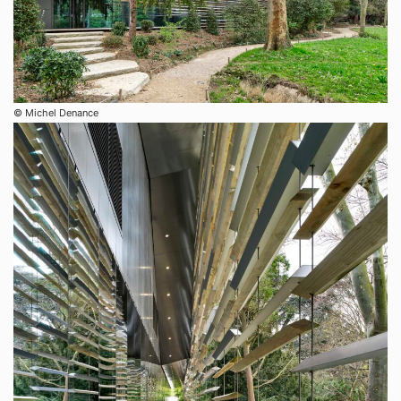
© Michel Denance