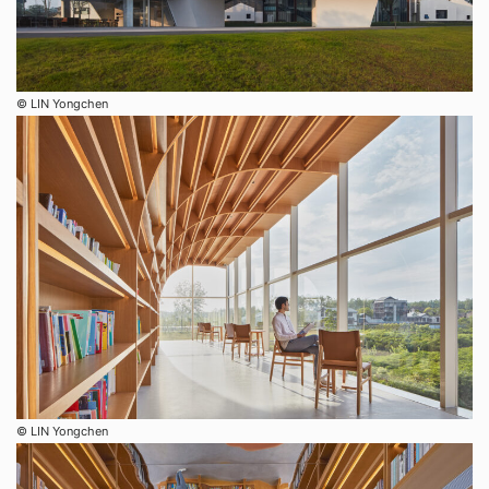
©︎ LIN Yongchen
©︎ LIN Yongchen