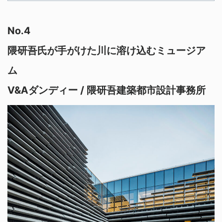
No.4
隈研吾氏が手がけた川に溶け込むミュージア
ム
V&Aダンディー / 隈研吾建築都市設計事務所