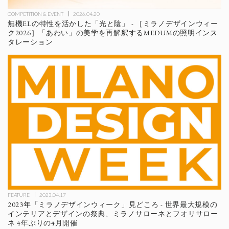
COMPETITION & EVENT
2026.04.20
無機ELの特性を活かした「光と陰」 - ［ミラノデザインウィー
ク2026］「あわい」の美学を再解釈するMEDUMの照明インス
タレーション
FEATURE
2023.04.17
2023年「ミラノデザインウィーク」見どころ - 世界最大規模の
インテリアとデザインの祭典、ミラノサローネとフオリサロー
ネ 4年ぶりの4月開催