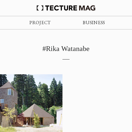
PROJECT
BUSINESS
#Rika Watanabe