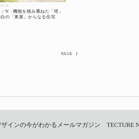
.02.18
/ W - 機能を積み重ねた「塔」
余白の「東屋」からなる住宅
1
インの今がわかるメールマガジン TECTURE NEW