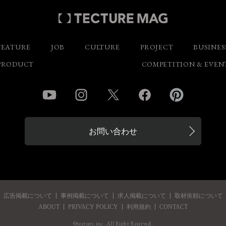
FEATURE
JOB
CULTURE
PROJECT
BUSINES
PRODUCT
COMPETITION & EVEN
YouTube
Instagram
Twitter
Facebook
Pinterest
お問い合わせ
広告掲載について
事例掲載について
求人掲載について
取材依頼について
ABOUT
PRIVACY POLICY
利用規約
CONTACT
©tecture.inc. All Right Reserved.