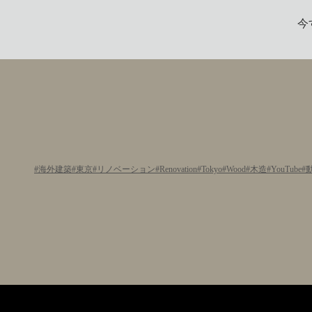
今
海外建築
東京
リノベーション
Renovation
Tokyo
Wood
木造
YouTube