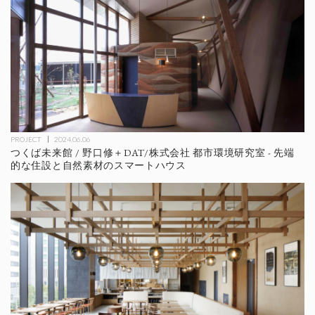
PROJECT
2024.06.06
つくば未来館 / 野口修＋DAT/株式会社 都市環境研究室 - 先端
的な住設と自然素材のスマートハウス