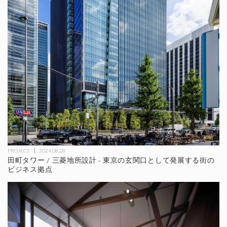
PROJECT
2024.08.28
田町タワー / 三菱地所設計 - 東京の玄関口として発展する街の
ビジネス拠点