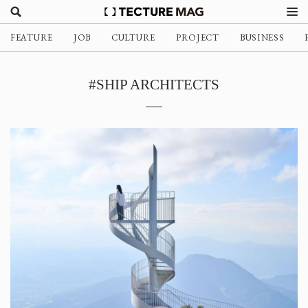
FEATURE
JOB
CULTURE
PROJECT
BUSINESS
#SHIP ARCHITECTS