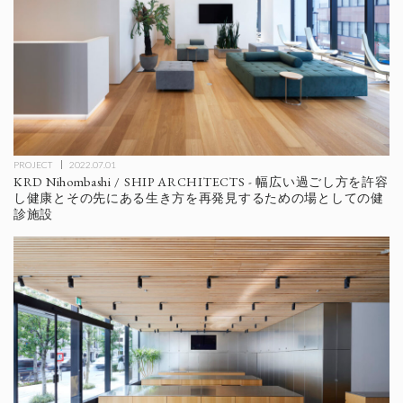
PROJECT
2022.07.01
KRD Nihombashi / SHIP ARCHITECTS - 幅広い過ごし方を許容
し健康とその先にある生き方を再発見するための場としての健
診施設