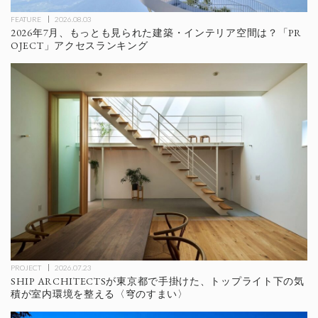
FEATURE
2026.08.03
2026年7月、もっとも見られた建築・インテリア空間は？「PR
OJECT」アクセスランキング
PROJECT
2026.07.23
SHIP ARCHITECTSが東京都で手掛けた、トップライト下の気
積が室内環境を整える〈穹のすまい〉