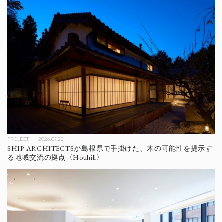
PROJECT
2026.07.22
SHIP ARCHITECTSが島根県で手掛けた、木の可能性を提示す
る地域交流の拠点〈Houhill〉