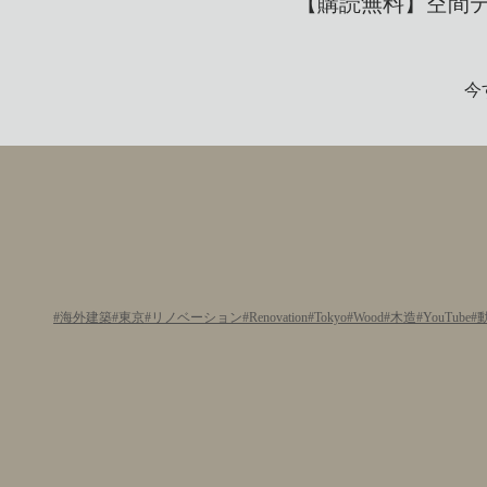
【購読無料】空間デザ
今
海外建築
東京
リノベーション
Renovation
Tokyo
Wood
木造
YouTube