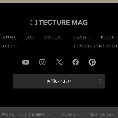
FEATURE
JOB
CULTURE
PROJECT
BUSINES
PRODUCT
COMPETITION & EVEN
YouTube
Instagram
Twitter
Facebook
Pinterest
お問い合わせ
広告掲載について
事例掲載について
求人掲載について
取材依頼について