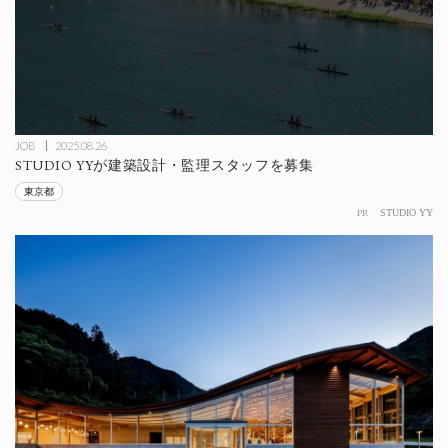
JOB
2025.08.26
STUDIO YYが建築設計・監理スタッフを募集
東京都
PR
STUDIO YY