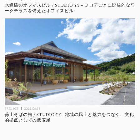
水道橋のオフィスビル / STUDIO YY – フロアごとに開放的なワ
ークテラスを備えたオフィスビル
PROJECT
2025.06.23
蒜山そばの館 / STUDIO YY - 地域の風土と魅力をつなぐ、文化
的拠点としての蕎麦屋