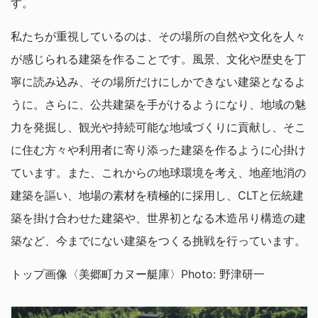
す。
私たちが重視しているのは、その場所の自然や文化を人々
が感じられる建築を作ることです。風景、文化や歴史を丁
寧に読み込み、その場所だけにしかできない建築となるよ
うに。さらに、公共建築を手がけるようになり、地域の魅
力を発掘し、観光や持続可能な地域づくりに貢献し、そこ
に住む方々や利用者に寄り添った建築を作るように心掛け
ています。また、これからの地球環境を考え、地産地消の
建築を謳い、地場の素材を積極的に採用し、CLTと伝統建
築を掛け合わせた建築や、世界初となる木造吊り構造の建
築など、今までにない建築をつくる挑戦を行っています。
トップ画像〈美郷町カヌー艇庫〉Photo: 野津研一