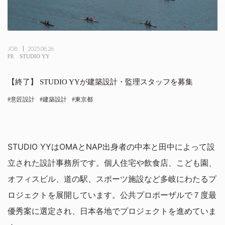
JOB
2025.08.26
PR
STUDIO YY
STUDIO YYが建築設計・監理スタッフを募集
意匠設計
建築設計
東京都
STUDIO YYはOMAとNAP出身者の中本と田中によって設
立された設計事務所です。個人住宅や飲食店、こども園、
オフィスビル、道の駅、スポーツ施設など多岐にわたるプ
ロジェクトを展開しています。公共プロポーザルで７度最
優秀案に選定され、日本各地でプロジェクトを進めていま