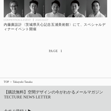
COMPETITION & EVENT
2020.10.07
内藤廣設計〈茨城県天心記念五浦美術館〉にて、スペシャルデ
ィナーイベント開催
1
TOP
Takayuki Tanaka
【購読無料】空間デザインの今がわかるメールマガジン
TECTURE NEWS LETTER
今すぐ登録！▶