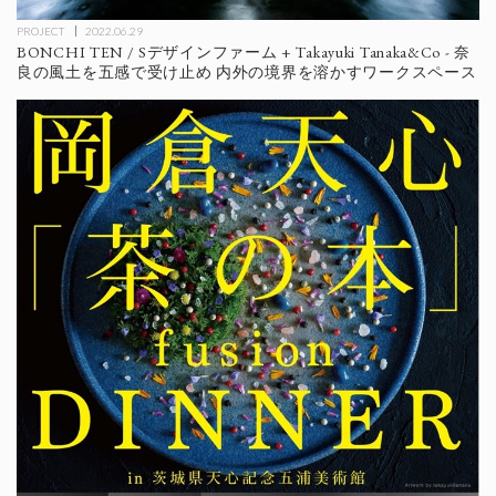
PROJECT
2022.06.29
BONCHI TEN / Sデザインファーム + Takayuki Tanaka&Co - 奈
良の風土を五感で受け止め 内外の境界を溶かすワークスペース