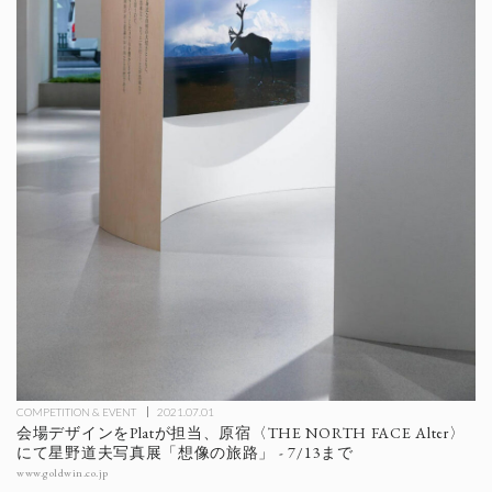
COMPETITION & EVENT
2021.07.01
会場デザインをPlatが担当、原宿〈THE NORTH FACE Alter〉
にて星野道夫写真展「想像の旅路」 - 7/13まで
www.goldwin.co.jp