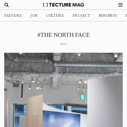
FEATURE
JOB
CULTURE
PROJECT
BUSINESS
#THE NORTH FACE