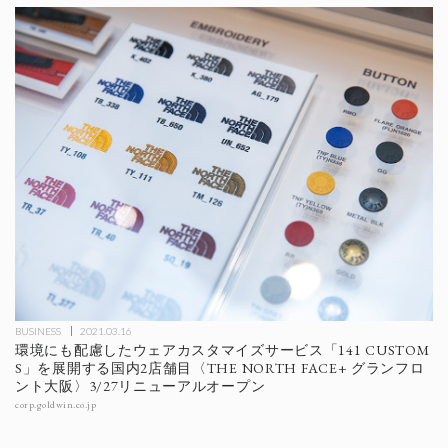
BUSINESS
2021.03.16
環境にも配慮したウェアカスタマイズサービス「141 CUSTOM
S」を展開する国内2店舗目〈THE NORTH FACE+ グランフロ
ント大阪〉3/27リニューアルオープン
corp.goldwin.co.jp