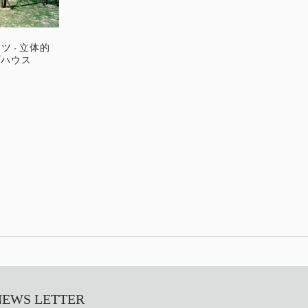
ツ - 立体的
ブハウス
S LETTER