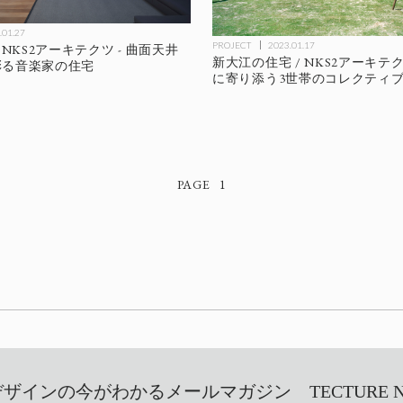
.01.27
PROJECT
2023.01.17
 NKS2アーキテクツ - 曲面天井
新大江の住宅 / NKS2アーキテク
彩る音楽家の住宅
に寄り添う3世帯のコレクティ
1
インの今がわかるメールマガジン TECTURE NEW