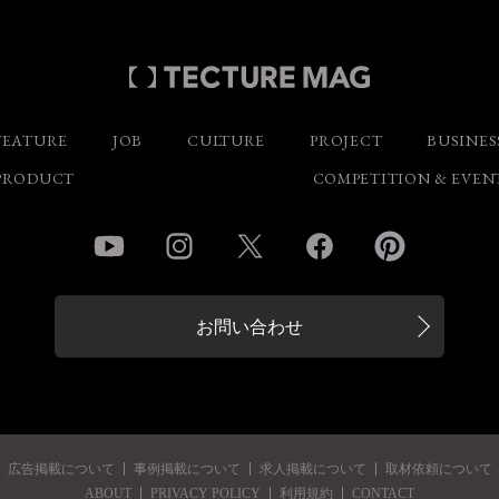
FEATURE
JOB
CULTURE
PROJECT
BUSINES
PRODUCT
COMPETITION & EVEN
YouTube
Instagram
Twitter
Facebook
Pinterest
お問い合わせ
広告掲載について
事例掲載について
求人掲載について
取材依頼について
ABOUT
PRIVACY POLICY
利用規約
CONTACT