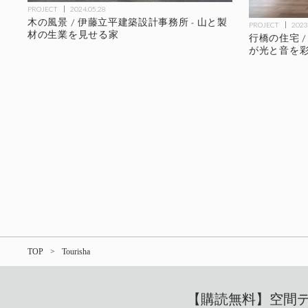
PROJECT
2024.05.28
木の風景 / 伊藤立平建築設計事務所 - 山と製
PROJECT
2023
材の生業を見せる家
行橋の住宅 /
が光と音を
TOP
Tourisha
【購読無料】空間デザ