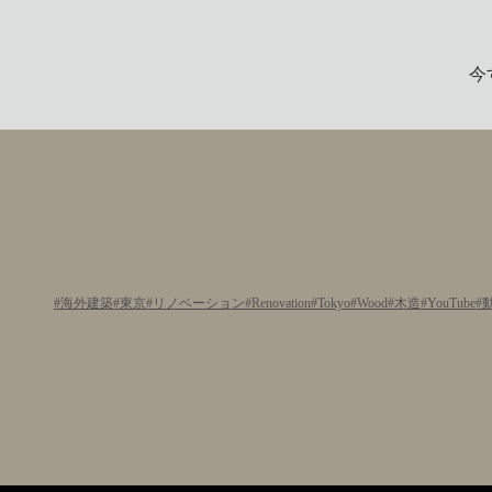
今
海外建築
東京
リノベーション
Renovation
Tokyo
Wood
木造
YouTube