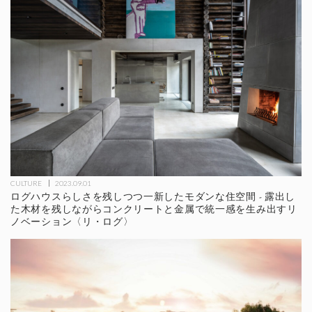
CULTURE
2023.09.01
ログハウスらしさを残しつつ一新したモダンな住空間 - 露出し
た木材を残しながらコンクリートと金属で統一感を生み出すリ
ノベーション〈リ・ログ〉