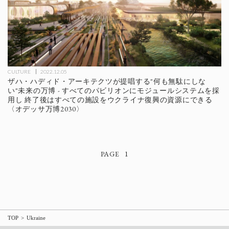
CULTURE
2022.12.05
ザハ・ハディド・アーキテクツが提唱する"何も無駄にしな
い"未来の万博 - すべてのパビリオンにモジュールシステムを採
用し 終了後はすべての施設をウクライナ復興の資源にできる
〈オデッサ万博2030〉
1
TOP
Ukraine