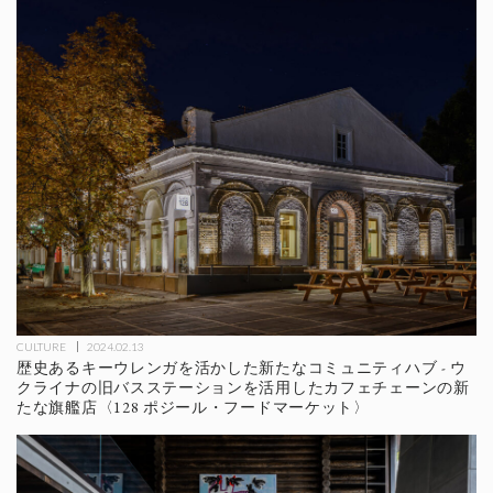
CULTURE
2024.02.13
歴史あるキーウレンガを活かした新たなコミュニティハブ - ウ
クライナの旧バスステーションを活用したカフェチェーンの新
たな旗艦店〈128 ポジール・フードマーケット〉