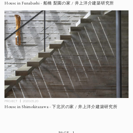
House in Funabashi - 船橋 梨園の家 / 井上洋介建築研究所
PROJECT
2020.05.20
House in Shimokitazawa - 下北沢の家 / 井上洋介建築研究所
1