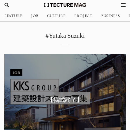
FEATURE
JOB
CULTURE
PROJECT
BUSINESS
#Yutaka Suzuki