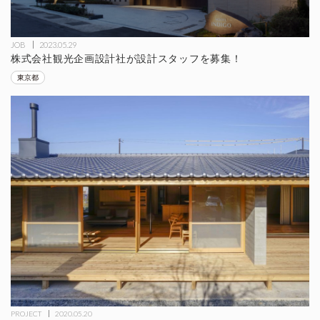
JOB
2023.05.29
株式会社観光企画設計社が設計スタッフを募集！
東京都
PROJECT
2020.05.20