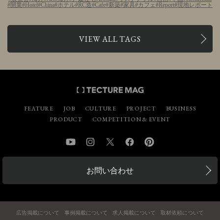
開業
Hotel
China
ホテル
RC造
Cafe
新築
家具
カフェ
Report
現地レポート
VIEW ALL TAGS
FEATURE
JOB
CULTURE
PROJECT
BUSINESS
PRODUCT
COMPETITION & EVENT
YouTube
Instagram
Twitter
Facebook
Pinterest
お問い合わせ
広告掲載について
事例掲載について
求人掲載について
取材依頼について