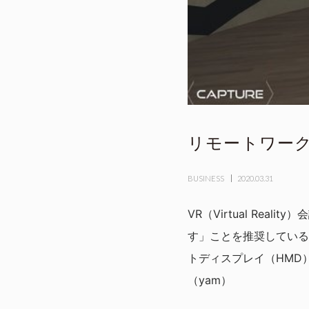
リモートワーク
BUSINESS
2020.03.31
VR（Virtual Rea
す」ことを推奨している
トディスプレイ（HMD
（yam）