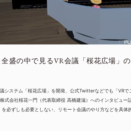
全盛の中で見るVR会議「桜花広場」
lity）会議システム「桜花広場」を開発、公式Twitterなどでも「
株式会社桜花一門（代表取締役 高橋建滋）へのインタビュー記
）を必ずしも必要としない、リモート会議のやり方などを具体