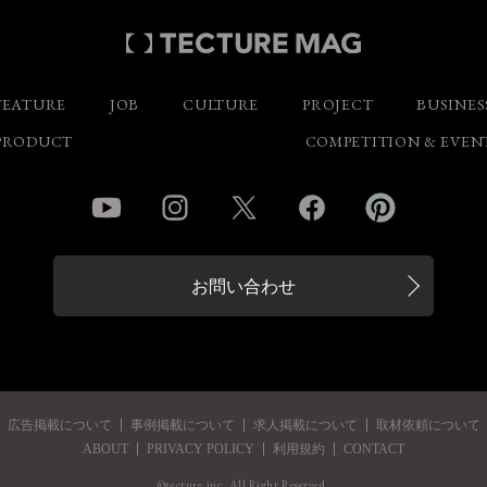
FEATURE
JOB
CULTURE
PROJECT
BUSINES
PRODUCT
COMPETITION & EVEN
YouTube
Instagram
Twitter
Facebook
Pinterest
お問い合わせ
広告掲載について
事例掲載について
求人掲載について
取材依頼について
ABOUT
PRIVACY POLICY
利用規約
CONTACT
©tecture.inc. All Right Reserved.