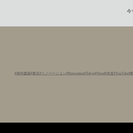
今
海外建築
東京
リノベーション
Renovation
Tokyo
Wood
木造
YouTube