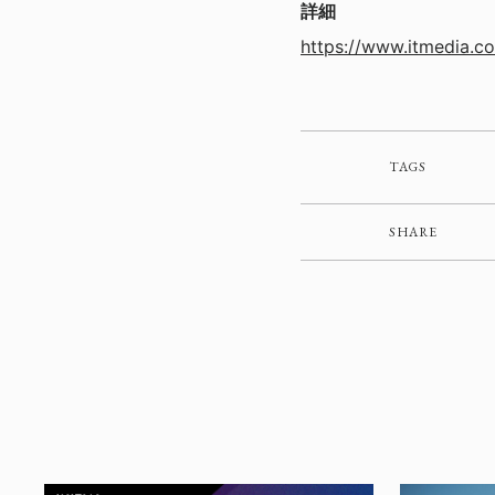
詳細
https://www.itmedia.co
TAGS
SHARE