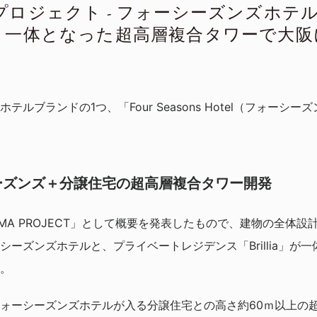
MA プロジェクト - フォーシーズンズホ
と一体となった超高層複合タワーで大阪
ルブランドの1つ、「Four Seasons Hotel（フォーシ
ーズンズ＋分譲住宅の超高層複合タワー開発
JIMA PROJECT」として概要を発表したもので、建物の全体
シーズンズホテルと、プライベートレジデンス「Brillia」が
。
ォーシーズンズホテルが入る分譲住宅との高さ約60ｍ以上の