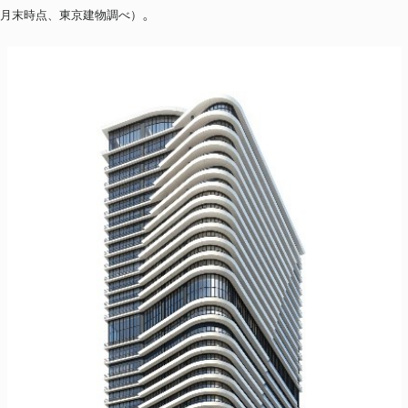
。
年3月末時点、東京建物調べ）