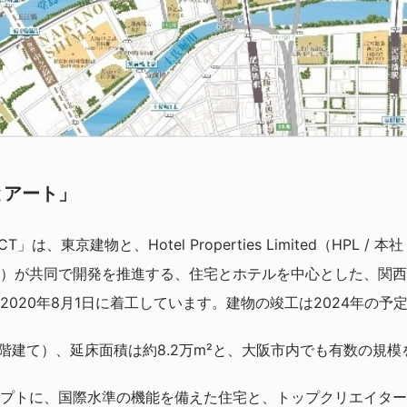
とアート」
JECT」は、東京建物と、Hotel Properties Limited（HPL
）が共同で開発を推進する、住宅とホテルを中心とした、関西
020年8月1日に着工しています。建物の竣工は2024年の予
9階建て）、延床面積は約8.2万m²と、大阪市内でも有数の規
プトに、国際水準の機能を備えた住宅と、トップクリエイター