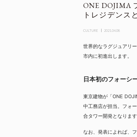
ONE DOJI
トレジデンス
CULTURE
2021.04.08
世界的なラグジュアリーホテ
市内に初進出します。
日本初のフォーシ
東京建物が「ONE DO
中工務店が担当。フォー
合タワー開発となります
なお、発表によれば、フ