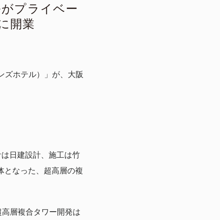
テルがプライベー
に開業
ーズンズホテル）」が、大阪
設計は日建設計、施工は竹
一体となった、超高層の複
超高層複合タワー開発は