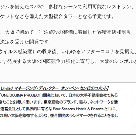
ジムを備えたスパや、多様なシーンで利用可能なレストラン、
ケットなどを備えた大型複合タワーとなる予定です。
、大阪で初めて「宿泊施設の整備に着目した容積率緩和制度」
決定を受けた開発です。
コロナウイルス感染症）の収束後、いわゆるアフターコロナを見据
すます発展する大阪の国際競争力強化に寄与し、大阪のシンボル