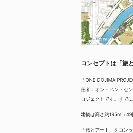
コンセプトは「旅
「ONE DOJIMA PRO
任者：オン・ベン・セン
ロジェクトです。すでに2
建物は高さ約195m（4
「旅とアート」をコンセ