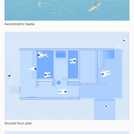
Axonometric Sauna
Ground floor plan