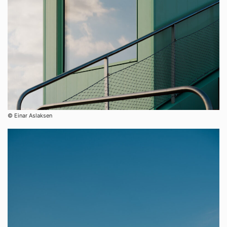
© Einar Aslaksen