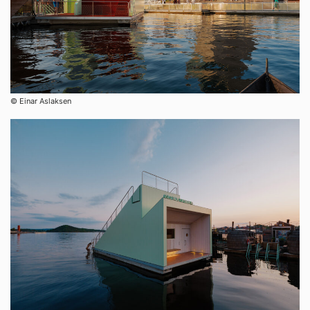
© Einar Aslaksen