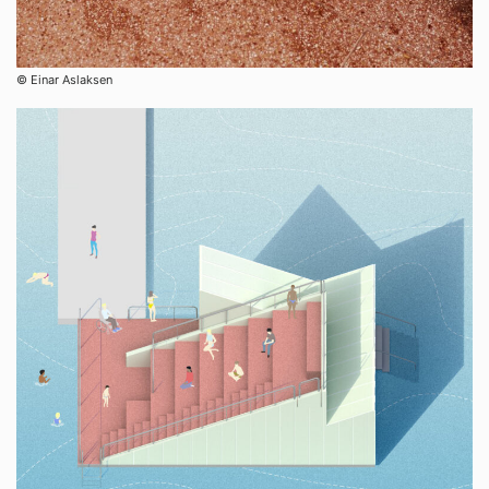
© Einar Aslaksen