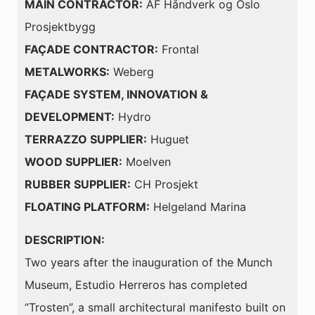
MAIN CONTRACTOR:
AF Håndverk og Oslo
Prosjektbygg
FAÇADE CONTRACTOR:
Frontal
METALWORKS:
Weberg
FAÇADE SYSTEM, INNOVATION &
DEVELOPMENT:
Hydro
TERRAZZO SUPPLIER:
Huguet
WOOD SUPPLIER:
Moelven
RUBBER SUPPLIER:
CH Prosjekt
FLOATING PLATFORM:
Helgeland Marina
DESCRIPTION:
Two years after the inauguration of the Munch
Museum, Estudio Herreros has completed
“Trosten”, a small architectural manifesto built on