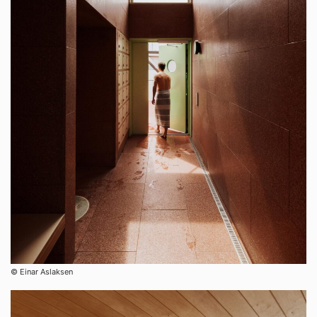
© Einar Aslaksen