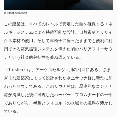
© Einar Aslaksen
この建築は、すべてのレベルで安定した熱を確保するエネ
ルギーシステムによる持続可能な設計、自然素材とリサイ
クル素材の使用、そして車椅子に座ったままでも便利に利
用できる蒸気循環システムを備えた初のバリアフリーサウ
ナという社会的包括性を兼ね備えている。
〈Trosten〉は、アーケルセルヴァ川の河口にある、さま
ざまな建築家によって設計された水上サウナ群に新たに加
わったサウナである。このサウナ村は、歴史的なコンテナ
港が消滅した後に出現したハーバー・プロムナードの一部
でありながら、半島とフィヨルドの水域との境界を溶かし
ている。