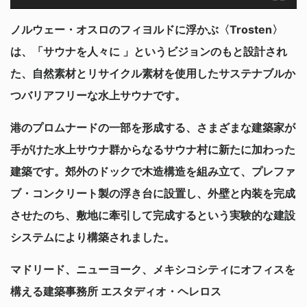
ノルウェー・オスロのフィヨルドに浮かぶ〈Trosten〉
は、「サウナを人々に 」というビジョンのもと設計され
た、自然素材とリサイクル素材を使用したサステナブルか
つバリアフリーな水上サウナです。
港のプロムナードの一部を形成する、さまざまな建築家が
手がけた水上サウナ群からなるサウナ村に新たに加わった
建築です。郊外のドックで木造構造を組み立て、プレファ
ブ・コンクリート製の浮き台に設置し、外壁と内装を完成
させたのち、敷地に牽引して完成するという実験的な建設
システムにより構築されました。
マドリード、ニューヨーク、メキシコシティにオフィスを
構える建築事務所 エスタディオ・ヘレロス