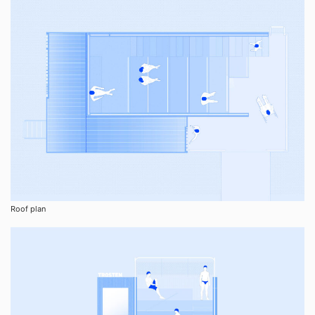
Roof plan