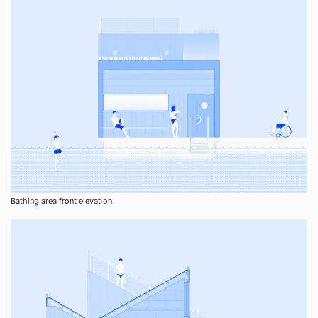
Bathing area front elevation