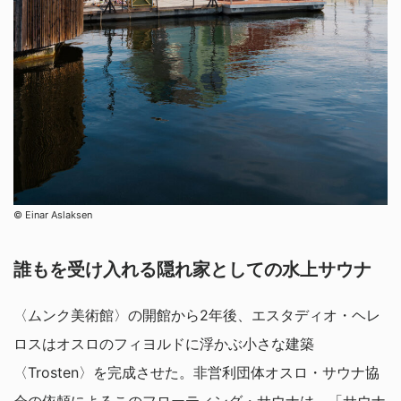
© Einar Aslaksen
誰もを受け入れる隠れ家としての水上サウナ
〈ムンク美術館〉の開館から2年後、エスタディオ・ヘレ
ロスはオスロのフィヨルドに浮かぶ小さな建築
〈Trosten〉を完成させた。非営利団体オスロ・サウナ協
会の依頼によるこのフローティング・サウナは、「サウナ