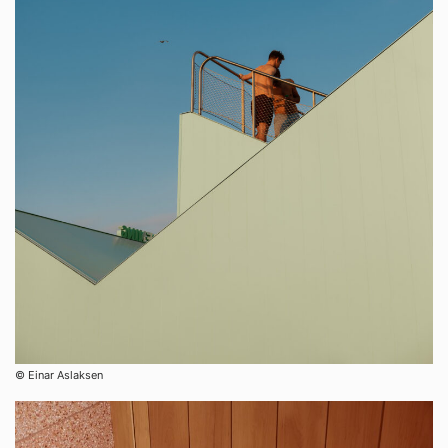
© Einar Aslaksen