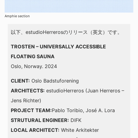
Amphie section
以下、estudioHerrerosのリリース（英文）です。
TROSTEN – UNIVERSALLY ACCESSIBLE
FLOATING SAUNA
Oslo, Norway. 2024
CLIENT:
Oslo Badstuforening
ARCHITECTS:
estudioHerreros (Juan Herreros –
Jens Richter)
PROJECT TEAM:
Pablo Toribio, José A. Lora
STRUTURAL ENGINEER:
DIFK
LOCAL ARCHITECT:
White Arkitekter