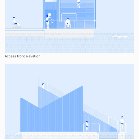
Access front elevation