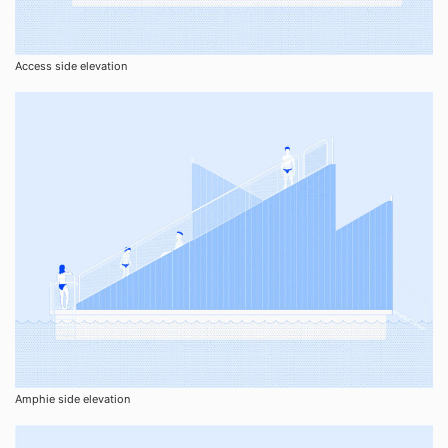
Access side elevation
Amphie side elevation