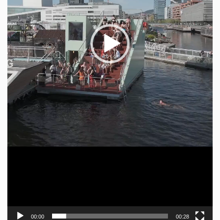
00:00
00:28