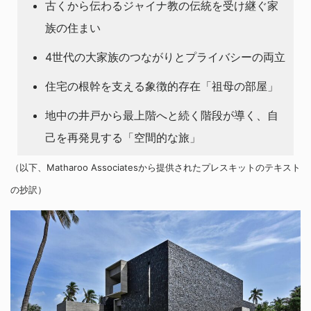
古くから伝わるジャイナ教の伝統を受け継ぐ家
族の住まい
4世代の大家族のつながりとプライバシーの両立
住宅の根幹を支える象徴的存在「祖母の部屋」
地中の井戸から最上階へと続く階段が導く、自
己を再発見する「空間的な旅」
（以下、Matharoo Associatesから提供されたプレスキットのテキスト
の抄訳）