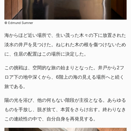
© Edmund Sumner
海からほど近い場所で、生い茂った木々の下に放置された
淡水の井戸を見つけた。ねじれた木の根を傷つけないため
に、住居の配置はこの場所に決定した。
この挑戦は、空間的な旅の始まりとなった。井戸から2フ
ロア下の地中深くから、6階上の海の見える場所へと続く
旅である。
陽の光を浴び、他の何もない階段が主役となる。あらゆる
ものを手放し、脱ぎ捨て、本質をさらけ出す。終わりなき
この連続性の中で、自分自身を再発見する。