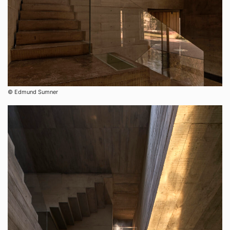
© Edmund Sumner