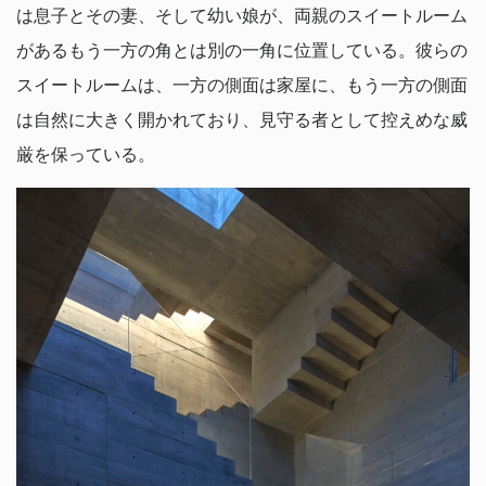
は息子とその妻、そして幼い娘が、両親のスイートルーム
があるもう一方の角とは別の一角に位置している。彼らの
スイートルームは、一方の側面は家屋に、もう一方の側面
は自然に大きく開かれており、見守る者として控えめな威
厳を保っている。