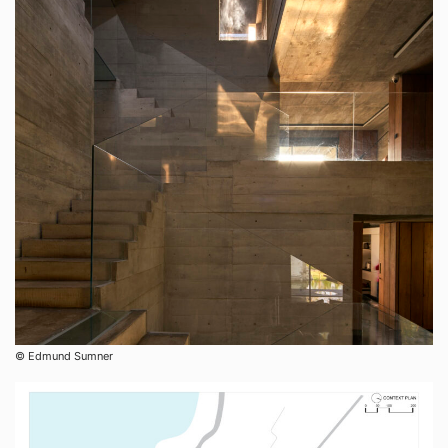
© Edmund Sumner