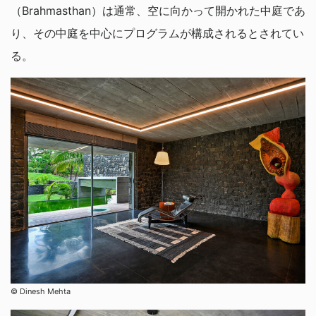
（Brahmasthan）は通常、空に向かって開かれた中庭であ
り、その中庭を中心にプログラムが構成されるとされてい
る。
© Dinesh Mehta