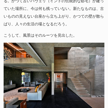
る。かつて古いハヴェリ（インドの伝統的な邸宅）が建っ
ていた場所に、今は何も残っていない。新たなものは、古
いものの見えない台座から立ち上がり、かつての壁が散ら
ばり、人々の生活の場となるだろう。
こうして、風景はそのルーツを見出した。