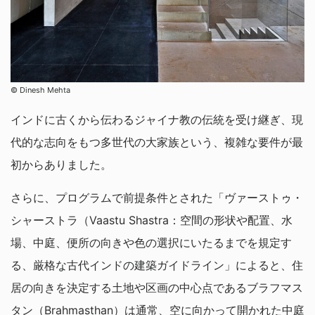
© Dinesh Mehta
インドに古くから伝わるジャイナ教の伝統を受け継ぎ、現
代的な志向をもつ多世代の大家族という、複雑な要件が最
初からありました。
さらに、プログラムで前提条件とされた「ヴァーストゥ・
シャーストラ（Vaastu Shastra：空間の形状や配置、水
場、中庭、便所の向きや色の選択にいたるまでを規定す
る、厳格な古代インドの建築ガイドライン」によると、住
居の向きを決定する土地や区画の中心点であるブラフマス
タン（Brahmasthan）は通常、空に向かって開かれた中庭