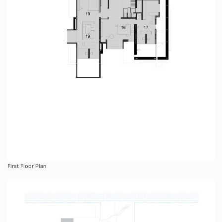
First Floor Plan