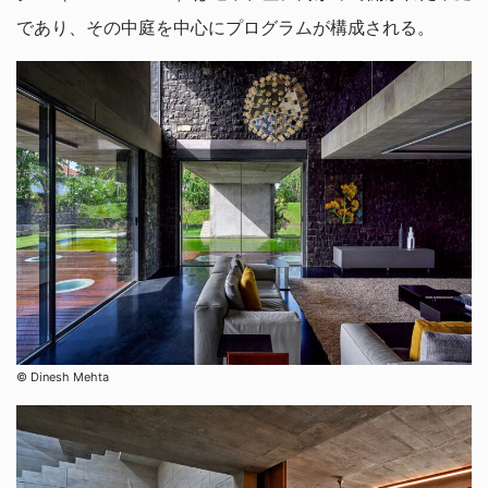
であり、その中庭を中心にプログラムが構成される。
© Dinesh Mehta