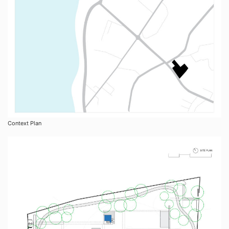
Context Plan