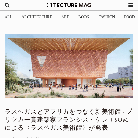
ALL
ARCHITECTURE
ART
BOOK
FASHION
FOOD
ラスベガスとアフリカをつなぐ新美術館 - プ
リツカー賞建築家フランシス・ケレ＋SOM
による〈ラスベガス美術館〉が発表
CULTURE
2026.01.18