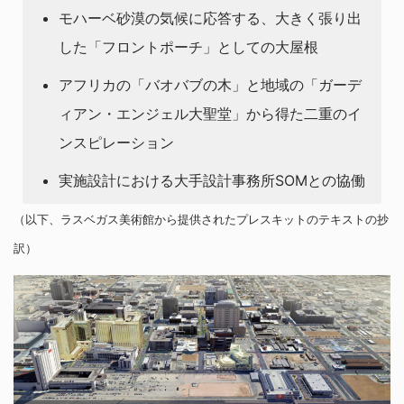
モハーベ砂漠の気候に応答する、大きく張り出
した「フロントポーチ」としての大屋根
アフリカの「バオバブの木」と地域の「ガーデ
ィアン・エンジェル大聖堂」から得た二重のイ
ンスピレーション
実施設計における大手設計事務所SOMとの協働
（以下、ラスベガス美術館から提供されたプレスキットのテキストの抄
訳）