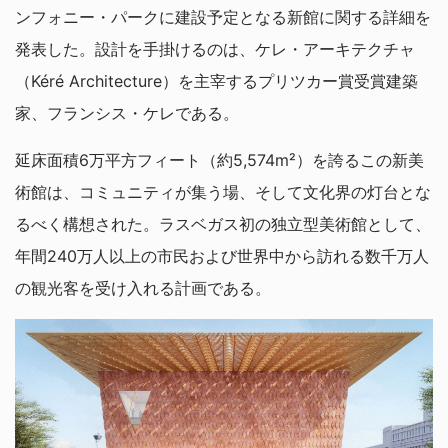
ンフォニー・パークに建設予定となる新館に関する詳細を
発表した。設計を手掛けるのは、ケレ・アーキテクチャ
（Kéré Architecture）を主宰するプリツカー賞受賞建築
家、フランシス・ケレである。
延床面積6万平方フィート（約5,574m²）を誇るこの新美
術館は、コミュニティが集う場、そして文化界の灯台とな
るべく構想された。ラスベガス初の独立型美術館として、
年間240万人以上の市民および世界中から訪れる数千万人
の観光客を受け入れる計画である。