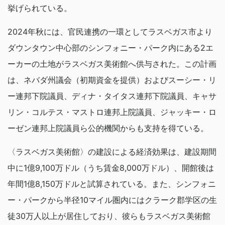
挙げられている。
2024年秋には、官民連携の一環としてラスベガス市より
ダウンタウン中心部のシンフォニー・パーク内にある2エ
ーカーの土地がラスベガス美術館へ供与された。この計画
は、ネバダ州議会（初期資金を提供）およびスーシー・リ
ー連邦下院議員、ディナ・タイタス連邦下院議員、キャサ
リン・コルテス・マストロ連邦上院議員、ジャッキー・ロ
ーゼン連邦上院議員ら公的機関からも支持を得ている。
〈ラスベガス美術館〉の建設による経済効果は、建設期間
中に1億9,100万ドル（うち賃金8,000万ドル）、開館後は
年間1億8,150万ドルと試算されている。また、シンフォニ
ー・パークから半径10マイル圏内にはクラーク郡学区の生
徒30万人以上が居住しており、彼らもラスベガス美術館