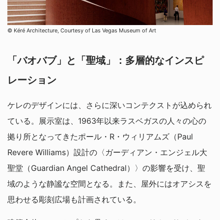
© Kéré Architecture, Courtesy of Las Vegas Museum of Art
「バオバブ」と「聖域」：多層的なインスピ
レーション
ケレのデザインには、さらに深いコンテクストが込められ
ている。展示室は、1963年以来ラスベガスの人々の心の
拠り所となってきたポール・R・ウィリアムズ（Paul
Revere Williams）設計の〈ガーディアン・エンジェル大
聖堂（Guardian Angel Cathedral）〉の影響を受け、聖
域のような静謐な空間となる。また、屋外にはオアシスを
思わせる彫刻広場も計画されている。