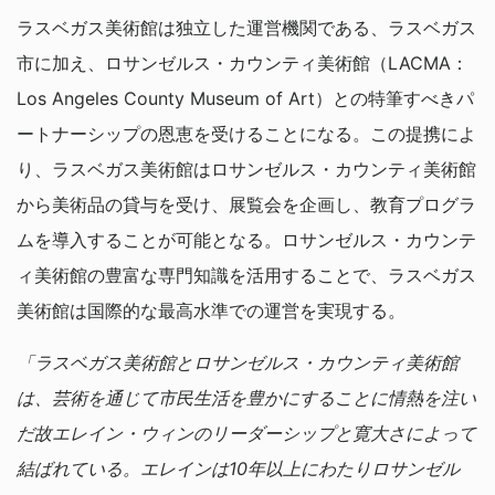
ラスベガス美術館は独立した運営機関である、ラスベガス
市に加え、ロサンゼルス・カウンティ美術館（LACMA：
Los Angeles County Museum of Art）との特筆すべきパ
ートナーシップの恩恵を受けることになる。この提携によ
り、ラスベガス美術館はロサンゼルス・カウンティ美術館
から美術品の貸与を受け、展覧会を企画し、教育プログラ
ムを導入することが可能となる。ロサンゼルス・カウンテ
ィ美術館の豊富な専門知識を活用することで、ラスベガス
美術館は国際的な最高水準での運営を実現する。
「ラスベガス美術館とロサンゼルス・カウンティ美術館
は、芸術を通じて市民生活を豊かにすることに情熱を注い
だ故エレイン・ウィンのリーダーシップと寛大さによって
結ばれている。エレインは10年以上にわたりロサンゼル