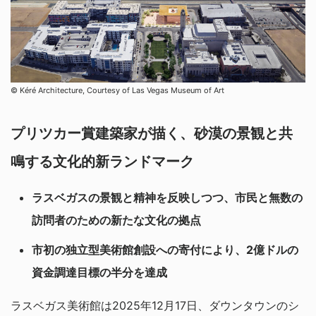
© Kéré Architecture, Courtesy of Las Vegas Museum of Art
プリツカー賞建築家が描く、砂漠の景観と共
鳴する文化的新ランドマーク
ラスベガスの景観と精神を反映しつつ、市民と無数の
訪問者のための新たな文化の拠点
市初の独立型美術館創設への寄付により、2億ドルの
資金調達目標の半分を達成
ラスベガス美術館は2025年12月17日、ダウンタウンのシ