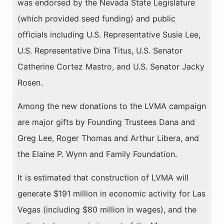
was endorsed by the Nevada State Legislature
(which provided seed funding) and public
officials including U.S. Representative Susie Lee,
U.S. Representative Dina Titus, U.S. Senator
Catherine Cortez Mastro, and U.S. Senator Jacky
Rosen.
Among the new donations to the LVMA campaign
are major gifts by Founding Trustees Dana and
Greg Lee, Roger Thomas and Arthur Libera, and
the Elaine P. Wynn and Family Foundation.
It is estimated that construction of LVMA will
generate $191 million in economic activity for Las
Vegas (including $80 million in wages), and the