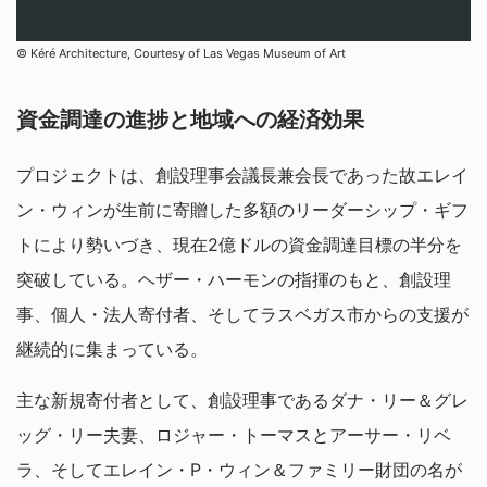
© Kéré Architecture, Courtesy of Las Vegas Museum of Art
資金調達の進捗と地域への経済効果
プロジェクトは、創設理事会議長兼会長であった故エレイ
ン・ウィンが生前に寄贈した多額のリーダーシップ・ギフ
トにより勢いづき、現在2億ドルの資金調達目標の半分を
突破している。ヘザー・ハーモンの指揮のもと、創設理
事、個人・法人寄付者、そしてラスベガス市からの支援が
継続的に集まっている。
主な新規寄付者として、創設理事であるダナ・リー＆グレ
ッグ・リー夫妻、ロジャー・トーマスとアーサー・リベ
ラ、そしてエレイン・P・ウィン＆ファミリー財団の名が