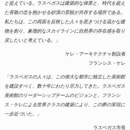
と捉えている。ラスベガスは建築的な偉業と、時代を超え
た畏敬の念を抱かせる砂漠の景観が共存する場所である。
私たちは、この両面を反映した人々を惹きつける温かな建
物を創り、象徴的なスカイラインに自然界の存在感を取り
戻したいと考えている。」
ケレ・アーキテクチャ創設者
フランシス・ケレ
「ラスベガスの人々は、この偉大な都市に独立した美術館
を建設すべく、数十年にわたり尽力してきた。ラスベガス
美術館のリーダーシップチームのビジョンと、フランシ
ス・ケレによる世界クラスの建築により、この夢の実現に
一歩近づいた。」
ラスベガス市長