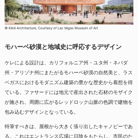
© Kéré Architecture, Courtesy of Las Vegas Museum of Art
モハーベ砂漠と地域史に呼応するデザイン
ケレによる設計は、カリフォルニア州・ユタ州・ネバダ
州・アリゾナ州にまたがるモハーベ砂漠の自然美と、ラス
ベガスにおけるモダニズム建築の豊かな歴史から着想を得
ている。ファサードには地元で産出された石材のモザイク
が施され、周囲に広がるレッドロック山脈の色調で建物を
包み込むデザインとなっている。
特筆すべきは、屋根から大きく張り出したキャノピーであ
る。これはエントランス広場に日陰をもたらし、市民のた