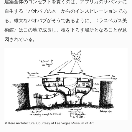
建築全体のコンセプトを貫くのは、アフリカのサバンナに
自生する「バオバブの木」からのインスピレーションであ
る。雄大なバオバブがそうであるように、〈ラスベガス美
術館〉はこの地で成長し、根を下ろす場所となることが意
図されている。
© Kéré Architecture, Courtesy of Las Vegas Museum of Art