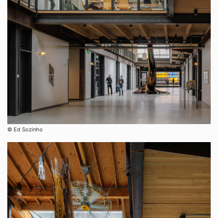
©︎ Ed Sozinho