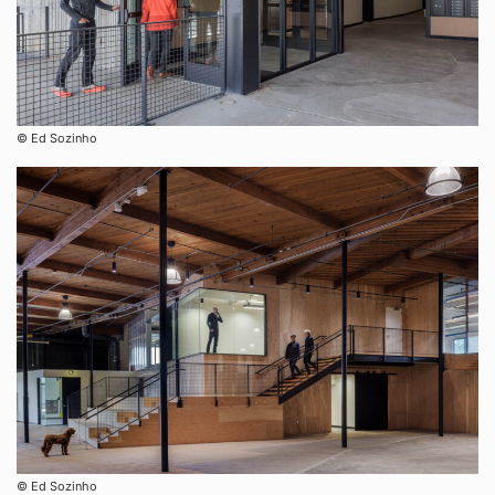
©︎ Ed Sozinho
©︎ Ed Sozinho