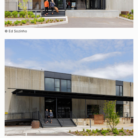
©︎ Ed Sozinho