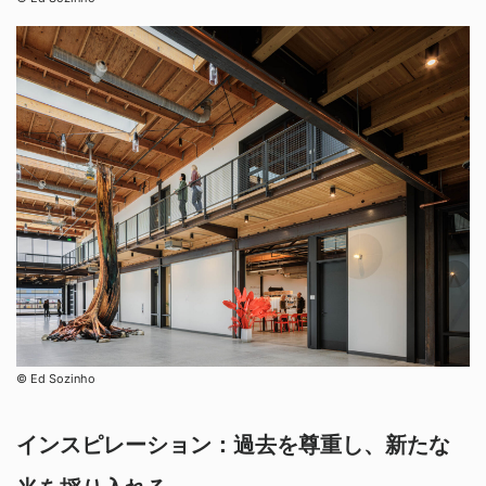
©︎ Ed Sozinho
インスピレーション：過去を尊重し、新たな