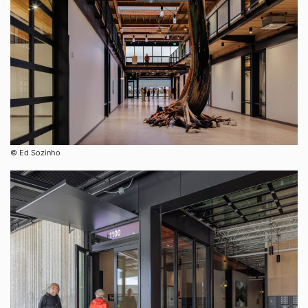
©︎ Ed Sozinho