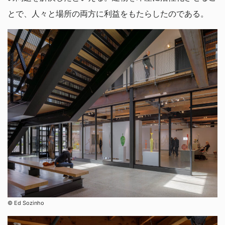
とで、人々と場所の両方に利益をもたらしたのである。
©︎ Ed Sozinho