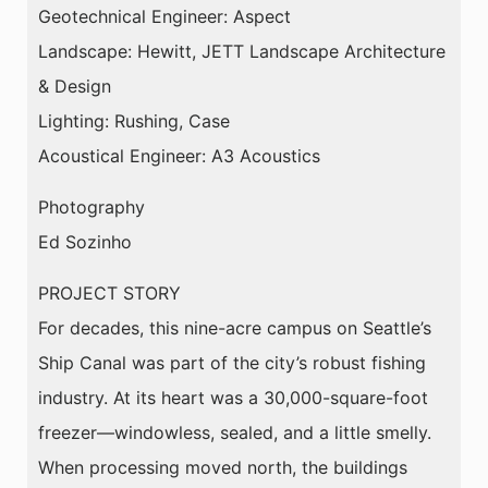
Geotechnical Engineer: Aspect
Landscape: Hewitt, JETT Landscape Architecture
& Design
Lighting: Rushing, Case
Acoustical Engineer: A3 Acoustics
Photography
Ed Sozinho
PROJECT STORY
For decades, this nine-acre campus on Seattle’s
Ship Canal was part of the city’s robust fishing
industry. At its heart was a 30,000-square-foot
freezer—windowless, sealed, and a little smelly.
When processing moved north, the buildings