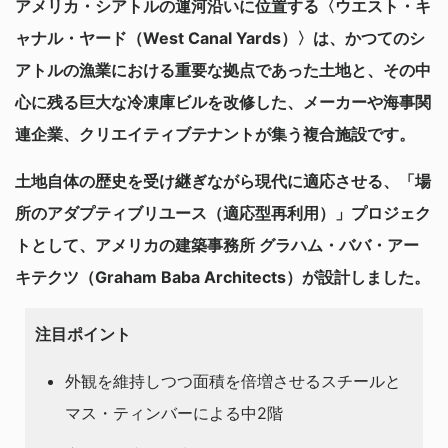
アメリカ・シアトルの運河沿いに位置する〈ウエスト・キ
ャナル・ヤード（West Canal Yards）〉は、かつてのシ
アトルの漁業における重要な拠点であった土地と、その中
心に残る巨大な冷凍庫ビルを改修した、メーカーや海事関
連企業、クリエイティブテナントが集う複合施設です。
土地自体の歴史を受け継ぎながら現代に適応させる、「場
所のアダプティブリユース（適応型再利用）」プロジェク
トとして、アメリカの建築事務所 グラハム・ババ・アー
キテクツ（Graham Baba Architects）が設計しました。
注目ポイント
外観を維持しつつ面積を倍増させるスチールと
マス・ティンバーによる中2階