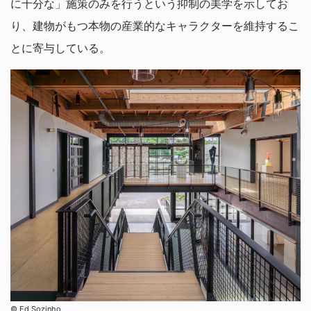
に十分な」施策のみを行うという抑制の美学を示してお
り、建物がもつ本物の産業的なキャラクターを維持するこ
とに寄与している。
©︎ Ed Sozinho