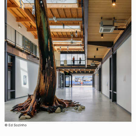
©︎ Ed Sozinho