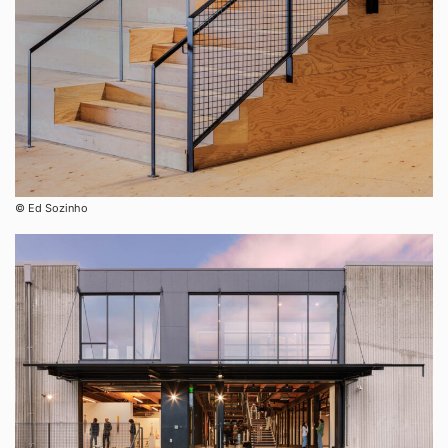
©︎ Ed Sozinho