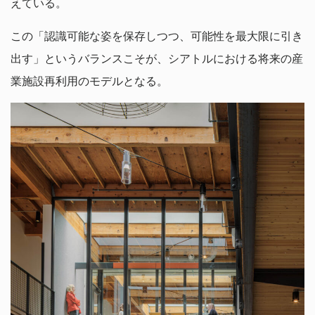
えている。
この「認識可能な姿を保存しつつ、可能性を最大限に引き
出す」というバランスこそが、シアトルにおける将来の産
業施設再利用のモデルとなる。