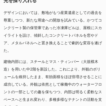
光を採り入れる
デザインにおいては、敷地がもつ産業遺産としての過去を
尊重しつつ、新たな用途への開放を試みている。かつてコ
ンクリート製の保管庫であった冷凍庫ビルは、屋根にスカ
イライトを設け、傾斜したコンクリートパネルを窓やド
ア、メタルパネルへと置き換えることで劇的な変容を遂げ
た。
建物内部には、スチールとマス・ティンバー（大規模木
造）を用いた中2階を新設した。これにより、外観のボリ
ュームを維持したまま、有効面積をほぼ倍増させることに
成功している。外観は依然として稼働中のウォーターフロ
ントの一部としての趣を保ちつつ、内部は明るく柔軟なス
ペースへと生まれ変わり、多種多様なテナントの活動を支