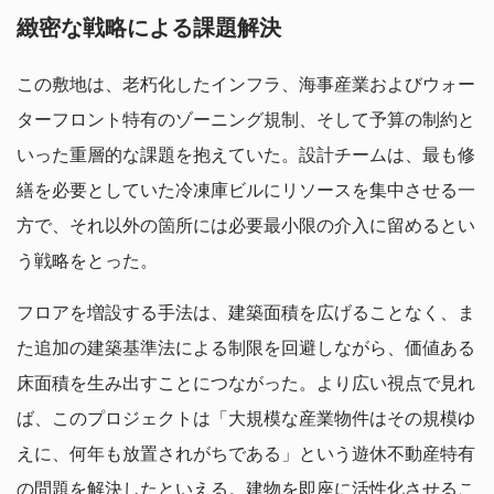
緻密な戦略による課題解決
この敷地は、老朽化したインフラ、海事産業およびウォー
ターフロント特有のゾーニング規制、そして予算の制約と
いった重層的な課題を抱えていた。設計チームは、最も修
繕を必要としていた冷凍庫ビルにリソースを集中させる一
方で、それ以外の箇所には必要最小限の介入に留めるとい
う戦略をとった。
フロアを増設する手法は、建築面積を広げることなく、ま
た追加の建築基準法による制限を回避しながら、価値ある
床面積を生み出すことにつながった。より広い視点で見れ
ば、このプロジェクトは「大規模な産業物件はその規模ゆ
えに、何年も放置されがちである」という遊休不動産特有
の問題を解決したといえる。建物を即座に活性化させるこ