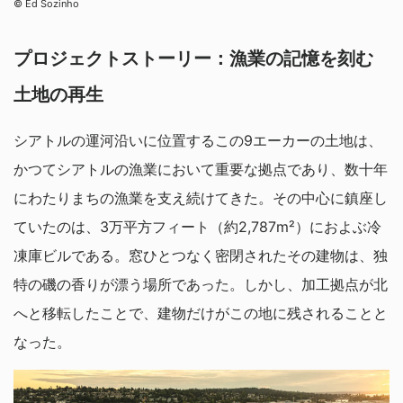
©︎ Ed Sozinho
プロジェクトストーリー：漁業の記憶を刻む
土地の再生
シアトルの運河沿いに位置するこの9エーカーの土地は、
かつてシアトルの漁業において重要な拠点であり、数十年
にわたりまちの漁業を支え続けてきた。その中心に鎮座し
ていたのは、3万平方フィート（約2,787m²）におよぶ冷
凍庫ビルである。窓ひとつなく密閉されたその建物は、独
特の磯の香りが漂う場所であった。しかし、加工拠点が北
へと移転したことで、建物だけがこの地に残されることと
なった。