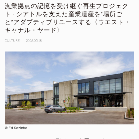
漁業拠点の記憶を受け継ぐ再生プロジェク
ト - シアトルを支えた産業遺産を"場所ご
と"アダプティブリユースする〈ウエスト・
キャナル・ヤード〉
CULTURE
2026.05.18
©︎ Ed Sozinho