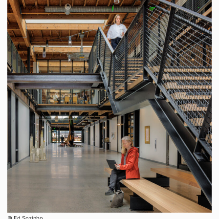
©︎ Ed Sozinho