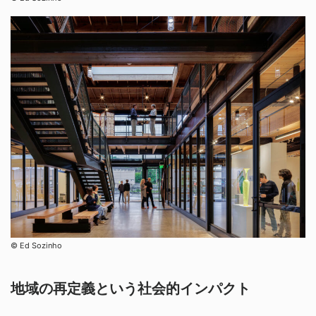
©︎ Ed Sozinho
地域の再定義という社会的インパクト