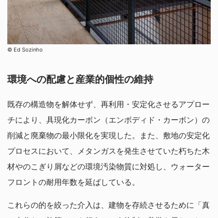
©︎ Ed Sozinho
環境への配慮と産業的個性の維持
既存の構造物を解体せず、再利用・安定化させるアプロー
チにより、具現化カーボン（エンボディド・カーボン）の
削減と廃棄物の最小限化を実現した。また、敷地の安定化
プロセスにおいて、メタンガスを発生させていた朽ちた木
材やのこぎり屑などの環境汚染物質に対処し、ウォーター
フロントの耐用年数を延ばしている。
これらの的を絞った介入は、建物を存続させるために「真