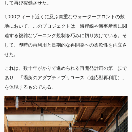
して再び稼働させた。
1,000フィート近くに及ぶ貴重なウォーターフロントの敷
地において、このプロジェクトは、海岸線や海事産業に関
連する複雑なゾーニング規制を巧みに切り抜けている。そ
して、即時の再利用と長期的な再開発への柔軟性を両立さ
せた。
これは、数十年がかりで進められる再開発計画の第一歩で
あり、「場所のアダプティブリユース（適応型再利用）」
を体現するものである。