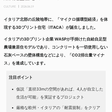
CULTURE
2026.06.19
イタリア北部の丘陵地帯に、「マイクロ循環型経済」を体
現する3Dプリント住宅〈ITACA〉が誕生しました。
イタリアの3Dプリント企業 WASPが手掛けた自給自足型
農場兼居住モデルであり、コンクリートを一切使用しない
石灰ベースの壁体構造などにより、「CO2排出量マイナ
ス」を達成しています。
注目ポイント
仮説「直径33mの空間があれば、4人が自立した
生活が可能」を実証するプロジェクト
厳格な欧州・イタリアの「耐震規制」をクリア