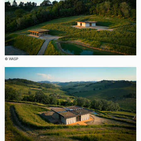
©︎ WASP