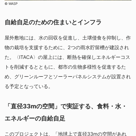
©︎ WASP
自給自足のための住まいとインフラ
屋外敷地には、水の回収を促進し、土壌侵食を抑制し、作
物の栽培を支援するために、2つの雨水貯留槽が建設され
た。〈ITACA〉の屋上には、断熱を確保しエネルギーコス
トを削減するとともに、都市の生物多様性を促進するた
め、グリーンルーフとソーラーパネルシステムが設置され
る予定となっている。
「直径33mの空間」で実証する、食料・水・
エネルギーの自給自足
このプロジェクトは、「地球上で直径33mの空間があれ