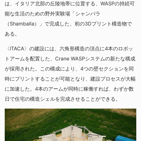
は、イタリア北部の丘陵地帯に位置する、WASPの持続可
能な生活のための野外実験場「シャンバラ
（Shamballa）」で完成した、初の3Dプリント構造物で
ある。
〈ITACA〉の建設には、六角形構造の頂点に4本のロボッ
トアームを配置した、Crane WASPシステムの新たな構成
が採用された。この構成により、4つの壁セクションを同
時にプリントすることが可能となり、建設プロセスが大幅
に加速した。4本のアームが同時に稼働すれば、わずか数
日で住宅の構造シェルを完成させることができる。