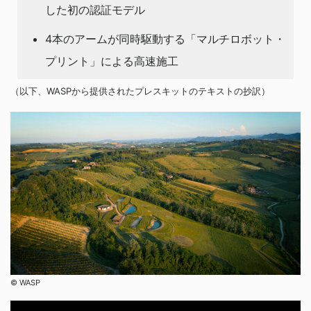
した初の認証モデル
4本のアームが同時駆動する「マルチロボット・
プリント」による高速施工
（以下、WASPから提供されたプレスキットのテキストの抄訳）
©︎ WASP