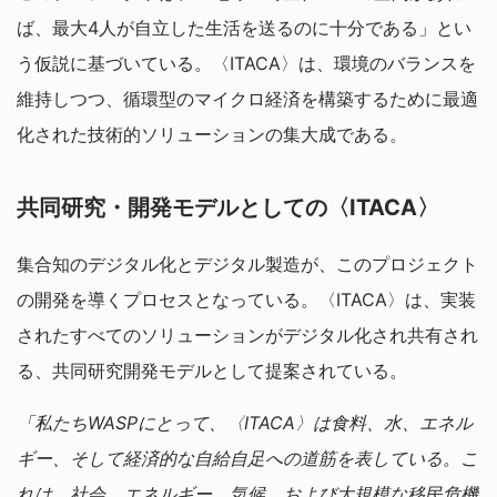
ば、最大4人が自立した生活を送るのに十分である」とい
う仮説に基づいている。〈ITACA〉は、環境のバランスを
維持しつつ、循環型のマイクロ経済を構築するために最適
化された技術的ソリューションの集大成である。
共同研究・開発モデルとしての〈ITACA〉
集合知のデジタル化とデジタル製造が、このプロジェクト
の開発を導くプロセスとなっている。〈ITACA〉は、実装
されたすべてのソリューションがデジタル化され共有され
る、共同研究開発モデルとして提案されている。
「私たちWASPにとって、〈ITACA〉は食料、水、エネル
ギー、そして経済的な自給自足への道筋を表している。こ
れは、社会、エネルギー、気候、および大規模な移民危機