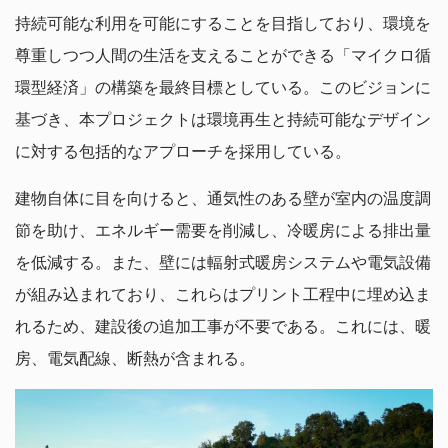
持続可能な利用を可能にすることを目指しており、環境を
尊重しつつ人間の生活を支えることができる「マイクロ循
環型経済」の構築を最終目標としている。このビジョンに
基づき、本プロジェクトは環境再生と持続可能なデザイン
に対する包括的なアプローチを採用している。
建物自体に目を向けると、通気性のある壁が室内の温度調
節を助け、エネルギー需要を削減し、冷暖房による排出量
を低減する。また、壁には輻射式暖房システムや電気設備
が組み込まれており、これらはプリント工程中に埋め込ま
れるため、建設後の追加工事が不要である。これには、暖
房、電気配線、断熱が含まれる。