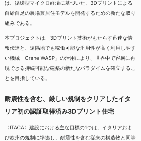
は、循環型マイクロ経済に基づいた、3Dプリントによる
自給自足の農場兼居住モデルを開発するための新たな取り
組みである。
本プロジェクトは、3Dプリント技術がもたらす迅速な情
報伝達と、遠隔地でも稼働可能な汎用性が高く利用しやす
い機械「Crane WASP」の活用により、世界中で容易に再
現できる持続可能な建築の新たなパラダイムを確立するこ
とを目指している。
耐震性を含む、厳しい規制をクリアしたイタ
リア初の認証取得済み3Dプリント住宅
〈ITACA〉建設における主な目標の1つは、イタリアおよ
び欧州の規制に準拠し、耐震性を含む従来の構造物と同等