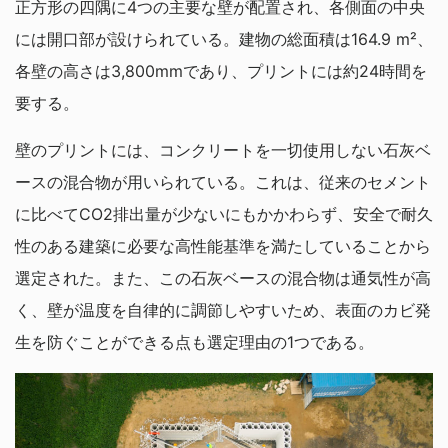
正方形の四隅に4つの主要な壁が配置され、各側面の中央
には開口部が設けられている。建物の総面積は164.9 m²、
各壁の高さは3,800mmであり、プリントには約24時間を
要する。
壁のプリントには、コンクリートを一切使用しない石灰ベ
ースの混合物が用いられている。これは、従来のセメント
に比べてCO2排出量が少ないにもかかわらず、安全で耐久
性のある建築に必要な高性能基準を満たしていることから
選定された。また、この石灰ベースの混合物は通気性が高
く、壁が温度を自律的に調節しやすいため、表面のカビ発
生を防ぐことができる点も選定理由の1つである。