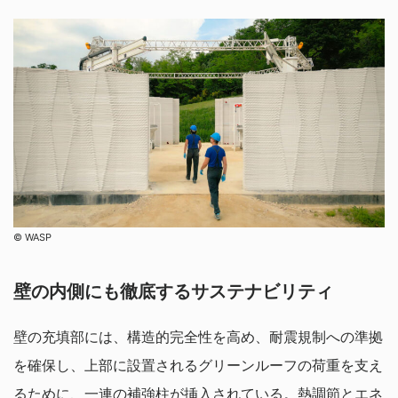
©︎ WASP
壁の内側にも徹底するサステナビリティ
壁の充填部には、構造的完全性を高め、耐震規制への準拠
を確保し、上部に設置されるグリーンルーフの荷重を支え
るために、一連の補強柱が挿入されている。熱調節とエネ