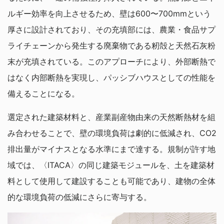
ルギー効率を向上させるため、壁は600〜700mmという
厚さに設計されており、その充填部には、農業・食品サプ
ライチェーンから発生する廃棄物である籾殻と天然石灰粉
末が充填されている。このアプローチにより、外部断熱で
はなく内部断熱を実現し、パッシブハウスとしての性能を
備えることになる。
選定された建築材料と、産業副産物由来の天然断熱材を組
み合わせることで、壁の環境負荷は劇的に低減され、CO2
排出量がマイナスとなる水準にまで達する。規制が許す地
域では、〈ITACA〉の同じ建築モジュールを、土を建築材
料として使用して建設することも可能であり、建物の全体
的な環境負荷の低減にさらに寄与する。