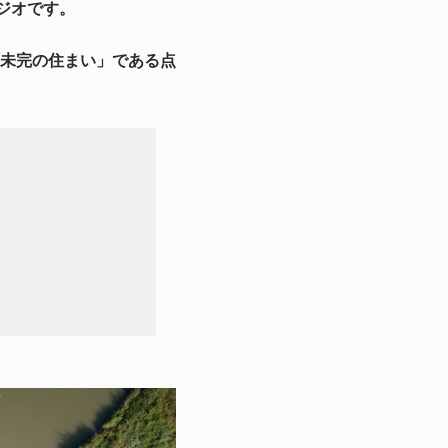
タジオです。
未完の住まい」である点