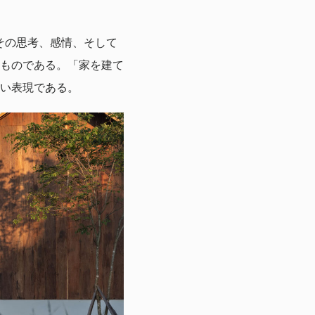
その思考、感情、そして
ものである。「家を建て
い表現である。