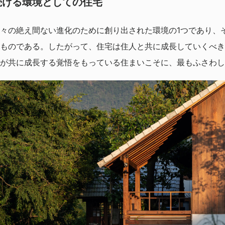
続ける環境としての住宅
々の絶え間ない進化のために創り出された環境の1つであり、
ものである。したがって、住宅は住人と共に成長していくべき
が共に成長する覚悟をもっている住まいこそに、最もふさわし