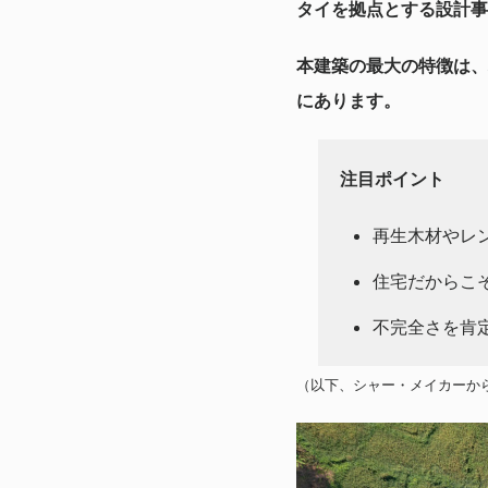
タイを拠点とする設計事務
本建築の最大の特徴は、
にあります。
注目ポイント
再生木材やレ
住宅だからこ
不完全さを肯
（以下、シャー・メイカーか