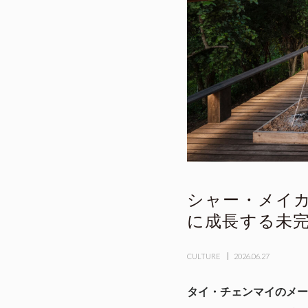
シャー・メイ
に成長する未
CULTURE
2026.06.27
タイ・チェンマイのメーオン