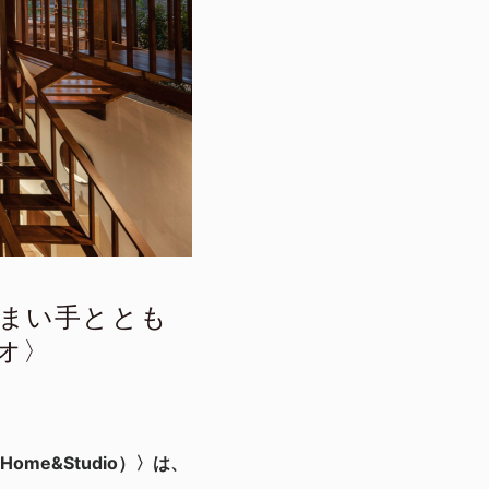
まい手ととも
オ〉
me&Studio）〉は、