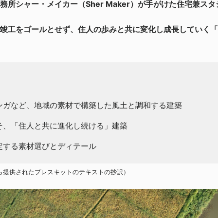
所シャー・メイカー（Sher Maker）が手がけた住宅兼ス
竣工をゴールとせず、住人の歩みと共に変化し成長していく「
ンガなど、地域の素材で構築した風土と調和する建築
そ、「住人と共に進化し続ける」建築
定する素材選びとディテール
ら提供されたプレスキットのテキストの抄訳）