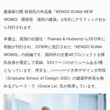
建築家の隈 研吾氏の作品集『KENGO KUMA NEW
WORKS 隈研吾 場所の建築』が8月にグラフィック社か
ら刊行されます。
本書は、英国の出版社・Thames & Hudsonから2012年に
初版が刊行され、2018年に改訂された『KENGO KUMA
WORKS』の続編です。国内外の主要40プロジェクトを隈
氏自身が選定して収録、552ページのボリュームある1冊
となっています。序文を、ハーバード大学デザイン大学院
（Graduate School of Design: GSD）の建築学科長を務
めるグレース・ラ（Grace La）氏が執筆しています。