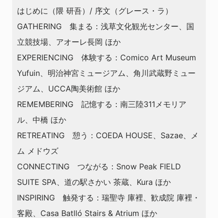
はじめに（隈 研吾）/ 序文（グレース・ラ）
GATHERING 集まる：浅草文化観光センター、国
立競技場、アオーレ長岡 ほか
EXPERIENCING 体験する：Comico Art Museum
Yufuin、明治神宮ミュージアム、角川武蔵野ミュー
ジアム、UCCA陶美術館 ほか
REMEMBERING 記憶する：南三陸311メモリア
ル、中橋 ほか
RETREATING 憩う：COEDA HOUSE、Sazae、メ
ム メドウズ
CONNECTING つながる：Snow Peak FIELD
SUITE SPA、道の駅さかい 茶蔵、Kura ほか
INSPIRING 触発する：瑞聖寺 庫裡、歓成院 庫裡・
客殿、Casa Batlló Stairs & Atrium ほか