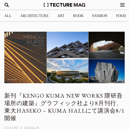
ALL
ARCHITECTURE
ART
BOOK
FASHION
FOOD
新刊『KENGO KUMA NEW WORKS 隈研吾
場所の建築』グラフィック社より8月刊行、
東大HASEKO – KUMA HALLにて講演会8/1
開催
CULTURE
2026.06.28