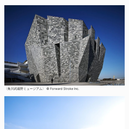
〈角川武蔵野ミュージアム〉 ©︎ Forward Stroke Inc.