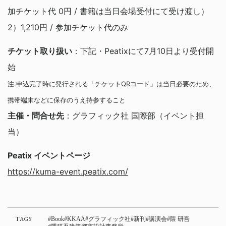
加チケット代 0円 / 書籍は当日会場受付にて受け渡し）
2）1,210円 / 参加チケット代のみ
チケット取り扱い
：下記・Peatixにて7月10日より受付開
始
注.申込完了時に発行される「チケットQRコード」は当日必要のため、
携帯端末などに保存のうえ持参すること
主催・問合せ先
：グラフィック社 国際部（イベント担
当）
Peatix イベントページ
https://kuma-event.peatix.com/
TAGS
Book
KKAA
グラフィック社
新刊
講演会
隈 研吾