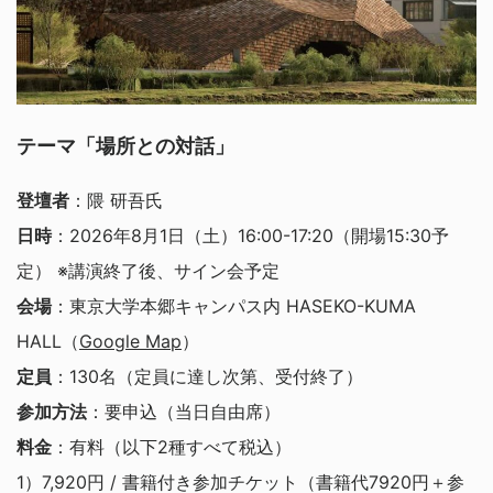
テーマ「場所との対話」
登壇者
：隈 研吾氏
日時
：2026年8月1日（土）16:00-17:20（開場15:30予
定） ※講演終了後、サイン会予定
会場
：東京大学本郷キャンパス内 HASEKO-KUMA
HALL（
Google Map
）
定員
：130名（定員に達し次第、受付終了）
参加方法
：要申込（当日自由席）
料金
：有料（以下2種すべて税込）
1）7,920円 / 書籍付き参加チケット（書籍代7920円＋参