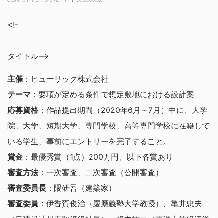
<!–
タイトル–>
主催
：ヒューリック株式会社
テーマ
：要項が定める条件で想定敷地における設計案
応募資格
：作品提出期間（2020年6月～7月）中に、大学
院、大学、短期大学、専門学校、高等専門学校に在籍して
いる学生、事前にエントリーを完了すること。
賞金
：最優秀賞（1点）200万円、以下各賞あり
審査方法
：一次審査、二次審査（公開審査）
審査委員長
：隈研吾（建築家）
審査委員
：伊香賀俊治（慶應義塾大学教授）、亀井忠夫