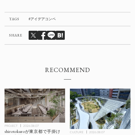
TAGS
アイデアコンペ
SHARE
RECOMMEND
PROJECT
2026.08.07
shirotokuroが東京都で手掛け
CULTURE
2026.08.07