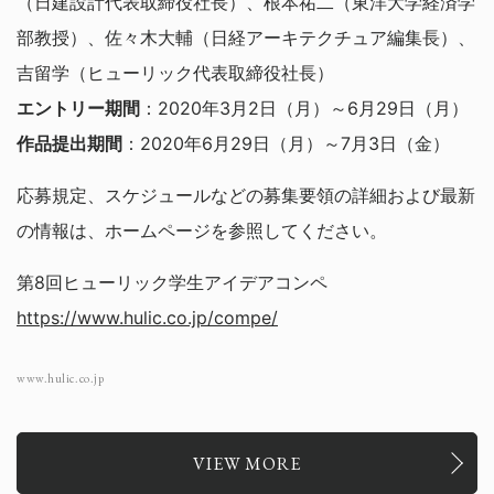
（日建設計代表取締役社長）、根本祐二（東洋大学経済学
部教授）、佐々木大輔（日経アーキテクチュア編集長）、
吉留学（ヒューリック代表取締役社長）
エントリー期間
：2020年3月2日（月）～6月29日（月）
作品提出期間
：2020年6月29日（月）～7月3日（金）
応募規定、スケジュールなどの募集要領の詳細および最新
の情報は、ホームページを参照してください。
第8回ヒューリック学生アイデアコンペ
https://www.hulic.co.jp/compe/
www.hulic.co.jp
VIEW MORE