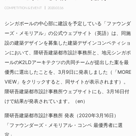
COMPETITION & EVENT
2020.03.16
シンガポールの中心部に建設を予定している「ファウンダ
ーズ・メモリアル」の公式ウェブサイト（英語）は、同施
設の建築デザインを募集した建築デザインコンペティショ
ンにおいて、隈研吾建築都市設計事務所と、地元シンガポ
ールのK2LDアーキテクツの共同チームが提出した案を最
優秀に選出したことを、3月9日に発表しました（「MORE
VIEW」をクリックすると、同サイトが表示されます）。
隈研吾建築都市設計事務所ウェブサイトにも、3月16日付
けで結果が発表されています。（en）
隈研吾建築都市設計事務所 発表（2020年3月16日）
「ファウンダーズ・メモリアル・コンペ 最優秀者に選
定」