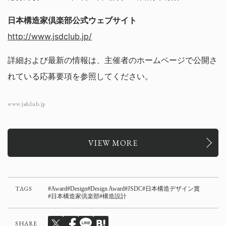
日本構造家倶楽部公式ウェブサイト
http://www.jsdclub.jp/
詳細および最新の情報は、主催者のホームページで公開さ
れている応募要項を参照してください。
www.jsdclub.jp
VIEW MORE
TAGS
Award
Design
Design Award
JSDC
日本構造デザイン賞
日本構造家倶楽部
構造設計
SHARE