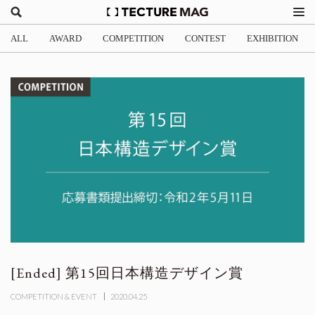
ALL
AWARD
COMPETITION
CONTEST
EXHIBITION
第15回日本構造デザイン賞
COMPETITION & EVENT
2020.04.25