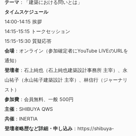
テーマ
：「建築における問いとは」
タイムスケジュール
14:00-14:15 挨拶
14:15-15:15 トークセッション
15:15-15:30 質疑応答
会場
：オンライン（参加確定者にYouTube LIVEのURLを
通知）
登壇者
：石上純也（石上純也建築設計事務所 主宰）、永
山祐子（永山祐子建築設計 主宰）、林信行（ジャーナリ
スト）
参加費
：会員無料、一般 500円
主催
：SHIBUYA QWS
共催
：INERTIA
登壇者略歴など詳細・申し込み
：https://shibuya-