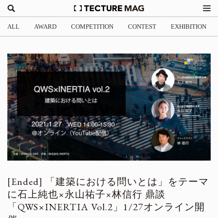
ALL
AWARD
COMPETITION
CONTEST
EXHIBITION
「建築における問いとは」をテーマ
に石上純也×永山祐子×林信行 鼎談
「QWS×INERTIA Vol.2」1/27オンライン開