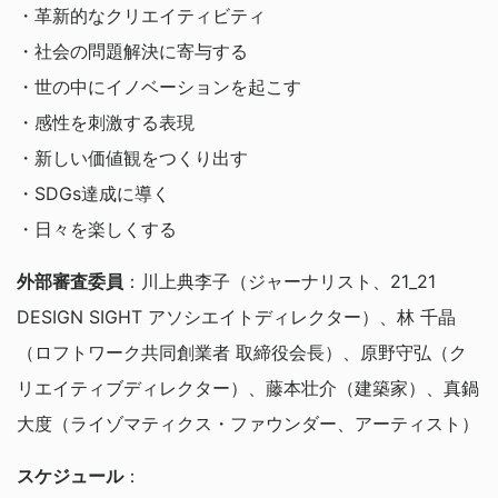
・革新的なクリエイティビティ
・社会の問題解決に寄与する
・世の中にイノベーションを起こす
・感性を刺激する表現
・新しい価値観をつくり出す
・SDGs達成に導く
・日々を楽しくする
外部審査委員
：川上典李子（ジャーナリスト、21_21
DESIGN SIGHT アソシエイトディレクター）、林 千晶
（ロフトワーク共同創業者 取締役会長）、原野守弘（ク
リエイティブディレクター）、藤本壮介（建築家）、真鍋
大度（ライゾマティクス・ファウンダー、アーティスト）
スケジュール
：