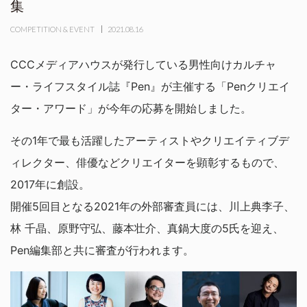
集
COMPETITION & EVENT
2021.08.16
CCCメディアハウスが発行している男性向けカルチャ
ー・ライフスタイル誌『Pen』が主催する「Penクリエイ
ター・アワード」が今年の応募を開始しました。
その1年で最も活躍したアーティストやクリエイティブデ
ィレクター、俳優などクリエイターを顕彰するもので、
2017年に創設。
開催5回目となる2021年の外部審査員には、川上典李子、
林 千晶、原野守弘、藤本壮介、真鍋大度の5氏を迎え、
Pen編集部と共に審査が行われます。