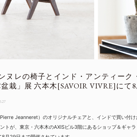
ンヌレの椅子とインド・アンティーク
」展 六本木[SAVOIR VIVRE]にて8
8.27
ierre Jeanneret）のオリジナルチェアと、インドで買い
トが、東京・六本木のAXISビル3階にあるショップ＆ギャラリー[S
て8月29日まで開催されています。