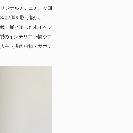
リジナルチチェア。今回
3種7脚を取り扱い。
栽」展と題した本イベン
鍮製のインテリア小物やア
掌（多肉植物 / サボテ