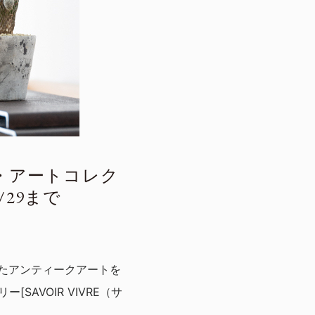
・アートコレク
/29まで
付けたアンティークアートを
AVOIR VIVRE（サ