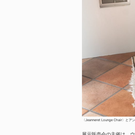
〈Jeanneret Lounge Chai
展示販売会の主催は、ウェ