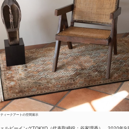
r〉とアンティークアートの空間展示
ルビーイングTOKYO（代表取締役：谷家理香）。2020年9月