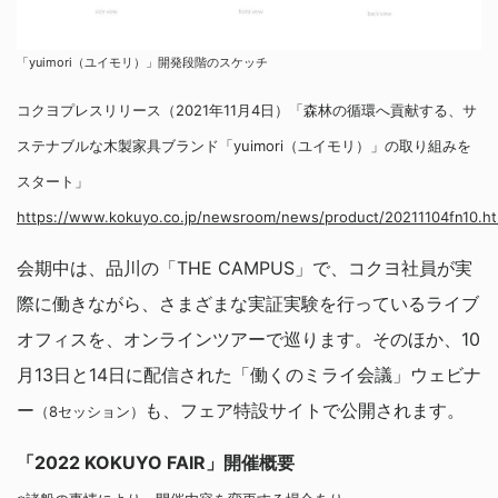
「yuimori（ユイモリ）」開発段階のスケッチ
コクヨプレスリリース（2021年11月4日）「森林の循環へ貢献する、サ
ステナブルな木製家具ブランド「yuimori（ユイモリ）」の取り組みを
スタート」
https://www.kokuyo.co.jp/newsroom/news/product/20211104fn10.ht
会期中は、品川の「THE CAMPUS」で、コクヨ社員が実
際に働きながら、さまざまな実証実験を行っているライブ
オフィスを、オンラインツアーで巡ります。そのほか、10
月13日と14日に配信された「働くのミライ会議」ウェビナ
ー
も、フェア特設サイトで公開されます。
（8セッション）
「2022 KOKUYO FAIR」開催概要