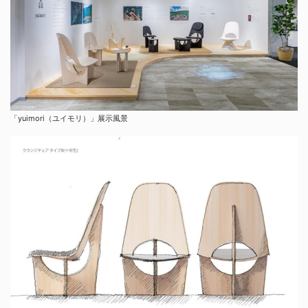
「yuimori（ユイモリ）」展示風景