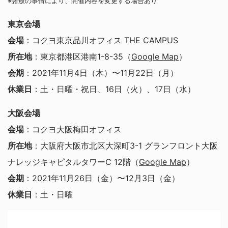
※諸般の事情により、開催内容を変更する場合あり
東京会場
会場
：コクヨ東京品川オフィス THE CAMPUS
所在地
：東京都港区港南1-8-35（
Google Map
）
会期
：2021年11月4日（木）〜11月22日（月）
休業日
：土・日曜・祝日、16日（火）、17日（水）
大阪会場
会場
：コクヨ大阪梅田オフィス
所在地
：大阪府大阪市北区大深町3-1 グランフロント大阪
ナレッジキャピタルタワーC 12階（
Google Map
）
会期
：2021年11月26日（金）〜12月3日（金）
休業日
：土・日曜