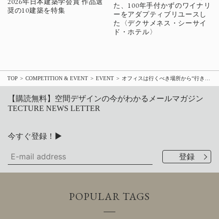
2026年日本建築学会賞 作品選
た、100年手付かずのワイナリ
奨の10建築を特集
ーをアダプティブリユースし
た〈デクサメネス・シーサイ
ド・ホテル〉
TOP
COMPETITION & EVENT
EVENT
オフィスは行くべき場所から“行きたい場所”へ：「2022 KOKUYO FAIR」東京・大阪で開催
【購読無料】空間デザインの今がわかるメールマガジン
TECTURE NEWS LETTER
今すぐ登録！▶
POPULAR TAGS