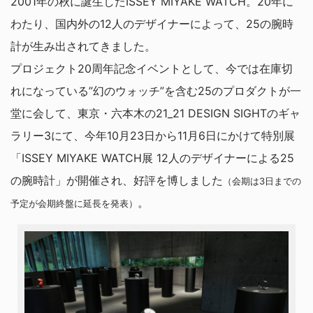
2001年の秋に誕生したISSEY MIYAKE WATCH。20年に
わたり、国内外の12人のデザイナーによって、25の腕時
計が生み出されてきました。
プロジェクト20周年記念イベントとして、今では在庫切
れになっている”幻のウォッチ”を含む25のプロダクトが一
堂に会して、東京・六本木の21_21 DESIGN SIGHTのギャ
ラリー3にて、今年10月23日から11月6日にかけて特別展
「ISSEY MIYAKE WATCH展 12人のデザイナーによる25
の腕時計」が開催され、好評を博しました
（会期は3日までの
。
予定が会期終盤に延長を発表）