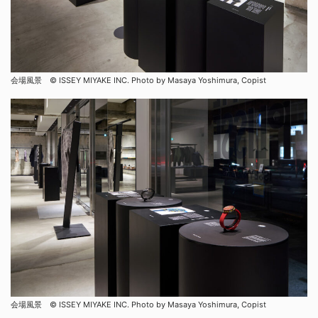
会場風景 ©︎ ISSEY MIYAKE INC. Photo by Masaya Yoshimura, Copist
会場風景 ©︎ ISSEY MIYAKE INC. Photo by Masaya Yoshimura, Copist