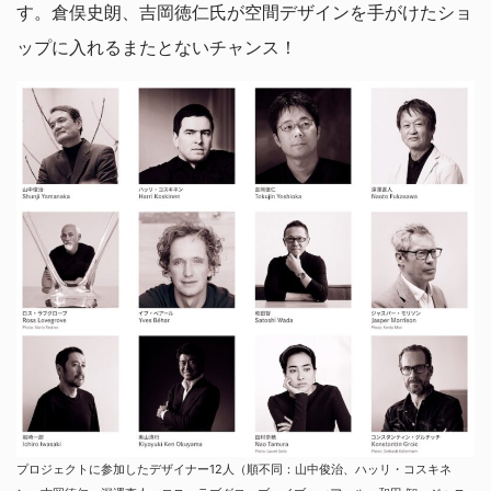
す。倉俣史朗、吉岡徳仁氏が空間デザインを手がけたショ
ップに入れるまたとないチャンス！
プロジェクトに参加したデザイナー12人（順不同：山中俊治、ハッリ・コスキネ