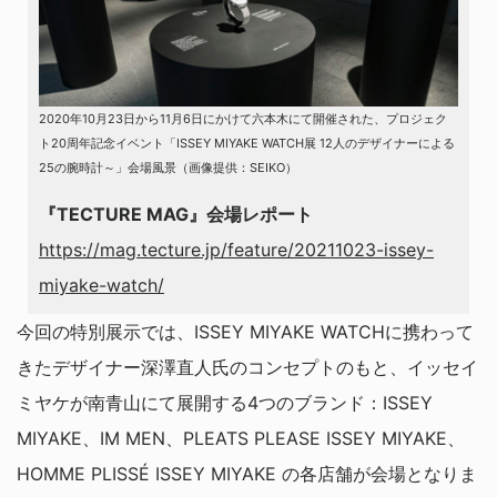
2020年10月23日から11月6日にかけて六本木にて開催された、プロジェク
ト20周年記念イベント「ISSEY MIYAKE WATCH展 12人のデザイナーによる
25の腕時計～」会場風景（画像提供：SEIKO）
『TECTURE MAG』会場レポート
https://mag.tecture.jp/feature/20211023-issey-
miyake-watch/
今回の特別展示では、ISSEY MIYAKE WATCHに携わって
きたデザイナー深澤直人氏のコンセプトのもと、イッセイ
ミヤケが南青山にて展開する4つのブランド：ISSEY
MIYAKE、IM MEN、PLEATS PLEASE ISSEY MIYAKE、
HOMME PLISSÉ ISSEY MIYAKE の各店舗が会場となりま