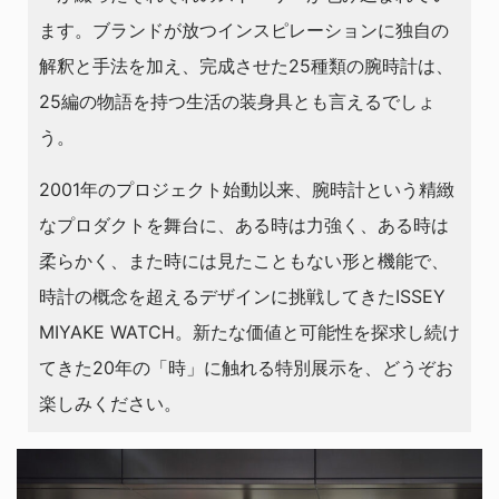
ます。ブランドが放つインスピレーションに独自の
解釈と手法を加え、完成させた25種類の腕時計は、
25編の物語を持つ生活の装身具とも言えるでしょ
う。
2001年のプロジェクト始動以来、腕時計という精緻
なプロダクトを舞台に、ある時は力強く、ある時は
柔らかく、また時には見たこともない形と機能で、
時計の概念を超えるデザインに挑戦してきたISSEY
MIYAKE WATCH。新たな価値と可能性を探求し続け
てきた20年の「時」に触れる特別展示を、どうぞお
楽しみください。