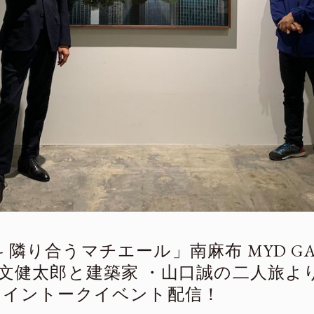
- 隣り合うマチエール」南麻布 MYD GA
・公文健太郎と建築家 ・山口誠の二人旅
ンライントークイベント配信！