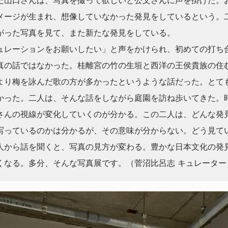
た山口さんは、写真を撮って欲しいと公文さんに声を掛けた。
メージが生まれ、想像していなかった発見をしているという。
がった写真を見て、また新たな発見をしている。
ュレーションをお願いしたい」と声をかけられ、初めての打ち
真の話ではなかった。桂離宮の竹の生垣と西洋の王侯貴族の住
より梅を詠んだ歌の方が多かったというような話だった。とて
かった。二人は、そんな話をしながら庭園を訪ね歩いてきた。
さんの視線が変化していくのが分かる。この二人は、どんな発
写っているのかは分かるが、その意味が分からない。どう見て
人から話を聞くと、写真の見方が変わる。豊かな日本文化の発
くなる。多分、そんな写真展です。（菅沼比呂志 キュレーター