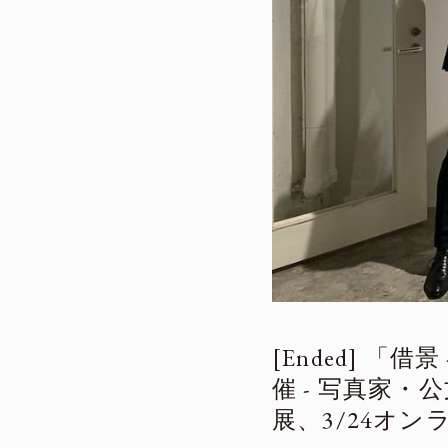
「借景 
催 - 写真家
展、3/24オ