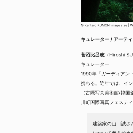
© Kentaro KUMON Image size
キュレーター / アーテ
菅沼比呂志
（Hiroshi 
キュレーター
1990年「ガーディア
携わる。近年では、イン
（古隠写真美術館/韓国釡
川町国際写真フェスティバル
建築家の山口誠さ