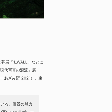
展「1_WALL」などに
現代写真の源流」展
あざみ野 2021）、東
ている。借景の魅力