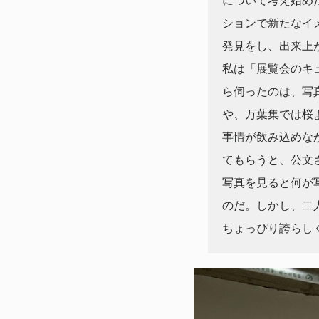
について考え始め
ションで新たなイ
発見をし、出来上
私は「展覧会のキ
ら伺ったのは、写
や、万葉集では桜
事情が飲み込めな
てもらうと、公文
写真を見ると何が
のだ。しかし、二
ちょっぴり誇らし