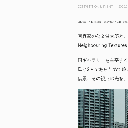
COMPETITION & EVENT
2022.0
2021年11月13日初掲、2022年3月23日
写真家の公文健太郎と、建築
Neighbouring T
同ギャラリーを主宰する
氏と2人であらためて旅
借景、その視点の先を、