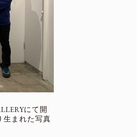
LLERYにて開
より生まれた写真